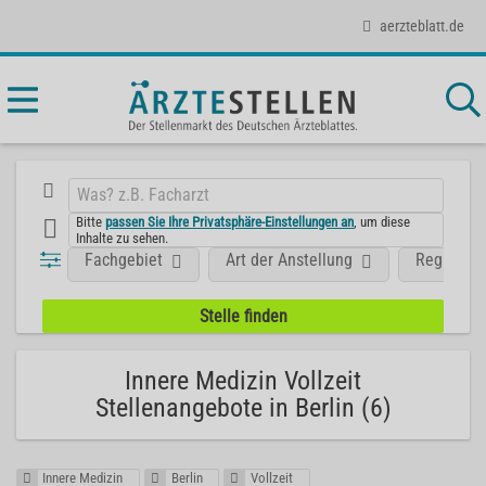
aerzteblatt.de
Bitte
passen Sie Ihre Privatsphäre-Einstellungen an
, um diese
Inhalte zu sehen.
Fachgebiet
Art der Anstellung
Region
Innere Medizin Vollzeit
Stellenangebote in Berlin (6)
Innere Medizin
Berlin
Vollzeit