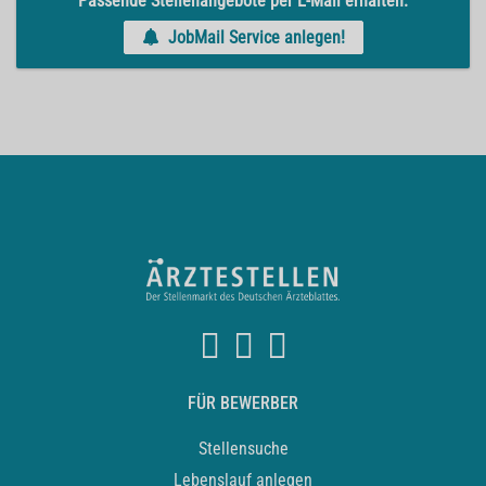
Passende Stellenangebote per E-Mail erhalten.
JobMail Service anlegen!
FÜR BEWERBER
Stellensuche
Lebenslauf anlegen