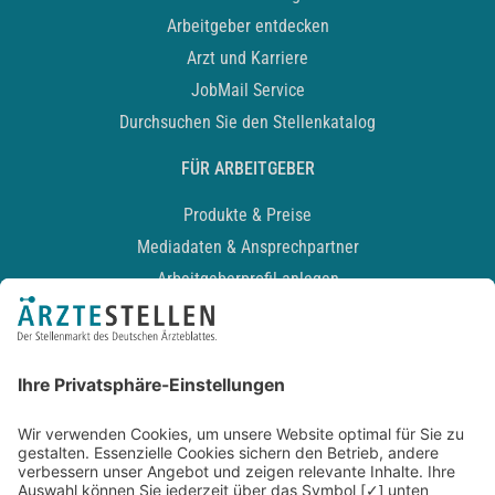
Arbeitgeber entdecken
Arzt und Karriere
JobMail Service
Durchsuchen Sie den Stellenkatalog
FÜR ARBEITGEBER
Produkte & Preise
Mediadaten & Ansprechpartner
Arbeitgeberprofil anlegen
Recruiting-Podcast
ALLGEMEIN
Impressum
Kontakt
Datenschutz