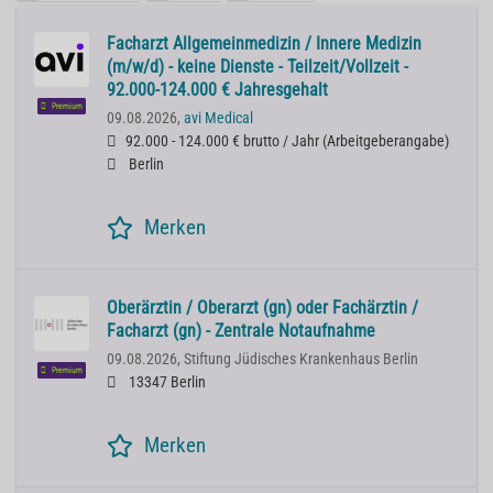
Facharzt Allgemeinmedizin / Innere Medizin
(m/w/d) - keine Dienste - Teilzeit/Vollzeit -
92.000-124.000 € Jahresgehalt
Premium
09.08.2026,
avi Medical
92.000 - 124.000 € brutto / Jahr
(
Arbeitgeberangabe
)
Berlin
Merken
Oberärztin / Oberarzt (gn) oder Fachärztin /
Facharzt (gn) - Zentrale Notaufnahme
09.08.2026,
Stiftung Jüdisches Krankenhaus Berlin
Premium
13347 Berlin
Merken