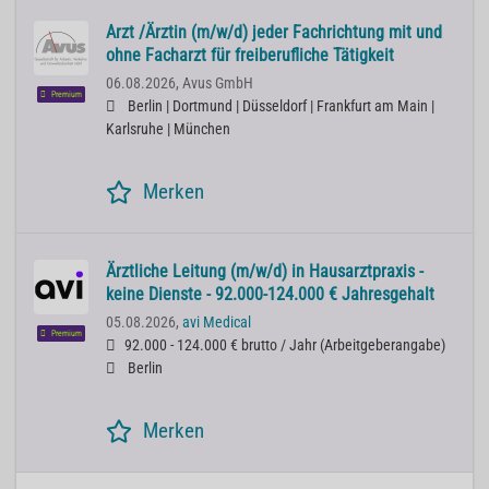
Arzt /Ärztin (m/w/d) jeder Fachrichtung mit und
ohne Facharzt für freiberufliche Tätigkeit
06.08.2026,
Avus GmbH
Premium
Berlin | Dortmund | Düsseldorf | Frankfurt am Main |
Karlsruhe | München
Merken
Ärztliche Leitung (m/w/d) in Hausarztpraxis -
keine Dienste - 92.000-124.000 € Jahresgehalt
05.08.2026,
avi Medical
Premium
92.000 - 124.000 € brutto / Jahr
(
Arbeitgeberangabe
)
Berlin
Merken