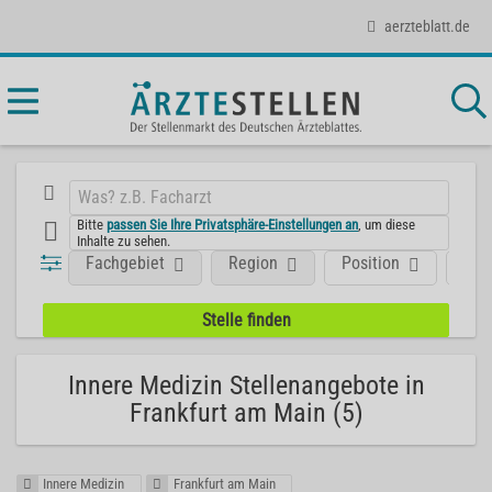
aerzteblatt.de
Bitte
passen Sie Ihre Privatsphäre-Einstellungen an
, um diese
Inhalte zu sehen.
Fachgebiet
Region
Position
Art
Innere Medizin Stellenangebote in
Frankfurt am Main (5)
Innere Medizin
Frankfurt am Main