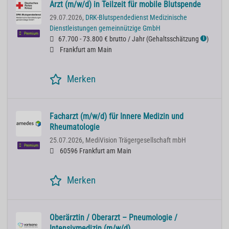
Arzt (m/w/d) in Teilzeit für mobile Blutspende
29.07.2026,
DRK-Blutspendedienst Medizinische
Dienstleistungen gemeinnützige GmbH
Premium
67.700 - 73.800 € brutto / Jahr
(
Gehaltsschätzung
)
ℹ
Frankfurt am Main
Merken
Facharzt (m/w/d) für Innere Medizin und
Rheumatologie
25.07.2026,
MediVision Trägergesellschaft mbH
Premium
60596 Frankfurt am Main
Merken
Oberärztin / Oberarzt – Pneumologie /
Intensivmedizin (m/w/d)