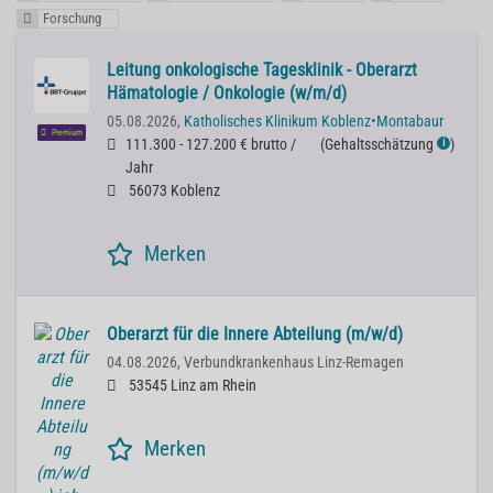
Forschung
Leitung onkologische Tagesklinik - Oberarzt
Hämatologie / Onkologie (w/m/d)
05.08.2026,
Katholisches Klinikum Koblenz•Montabaur
Premium
111.300 - 127.200 € brutto /
(
Gehaltsschätzung
)
ℹ
Jahr
56073 Koblenz
Merken
Oberarzt für die Innere Abteilung (m/w/d)
04.08.2026,
Verbundkrankenhaus Linz-Remagen
53545 Linz am Rhein
Merken