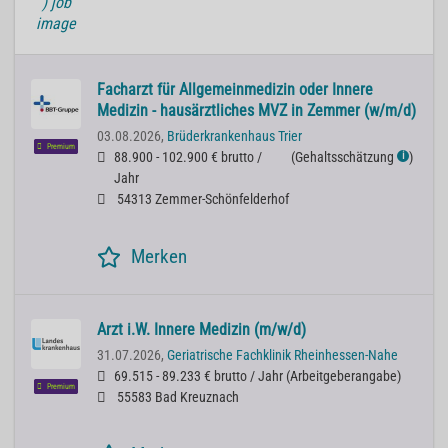
Facharzt für Allgemeinmedizin oder Innere
Medizin - hausärztliches MVZ in Zemmer (w/m/d)
03.08.2026,
Brüderkrankenhaus Trier
Premium
88.900 - 102.900 € brutto /
(
Gehaltsschätzung
)
ℹ
Jahr
54313 Zemmer-Schönfelderhof
Merken
Arzt i.W. Innere Medizin (m/w/d)
31.07.2026,
Geriatrische Fachklinik Rheinhessen-Nahe
69.515 - 89.233 € brutto / Jahr
(
Arbeitgeberangabe
)
Premium
55583 Bad Kreuznach