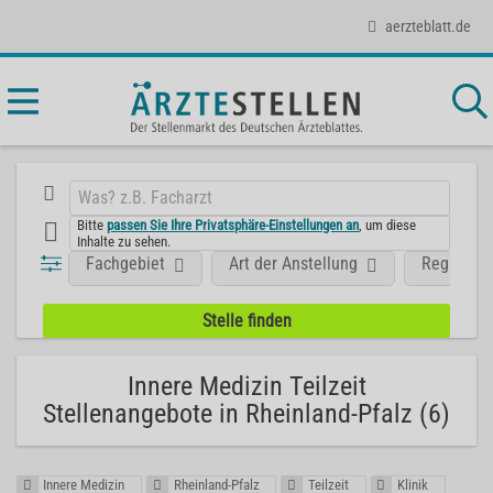
aerzteblatt.de
Bitte
passen Sie Ihre Privatsphäre-Einstellungen an
, um diese
Inhalte zu sehen.
Fachgebiet
Art der Anstellung
Region
Innere Medizin Teilzeit
Stellenangebote in Rheinland-Pfalz (6)
Innere Medizin
Rheinland-Pfalz
Teilzeit
Klinik