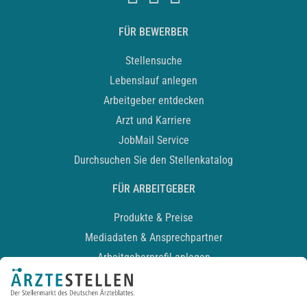
FÜR BEWERBER
Stellensuche
Lebenslauf anlegen
Arbeitgeber entdecken
Arzt und Karriere
JobMail Service
Durchsuchen Sie den Stellenkatalog
FÜR ARBEITGEBER
Produkte & Preise
Mediadaten & Ansprechpartner
Arbeitgeberprofil anlegen
Recruiting-Podcast
ALLGEMEIN