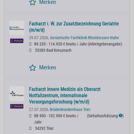
Merken
Facharzt i. W. zur Zusatzbezeichnung Geriatrie
(m/w/d)
29.07.2026,
Geriatrische Fachklinik Rheinhessen-Nahe
Premium
89.233 - 114.920 € brutto / Jahr
(
Arbeitgeberangabe
)
55583 Bad Kreuznach
Merken
Facharzt Innere Medizin als Oberarzt
Notfallzentrum, internationale
Versorgungsforschung (w/m/d)
Premium
27.07.2026,
Brüderkrankenhaus Trier
88.900 - 102.900 € brutto /
(
Gehaltsschätzung
)
ℹ
Jahr
54292 Trier