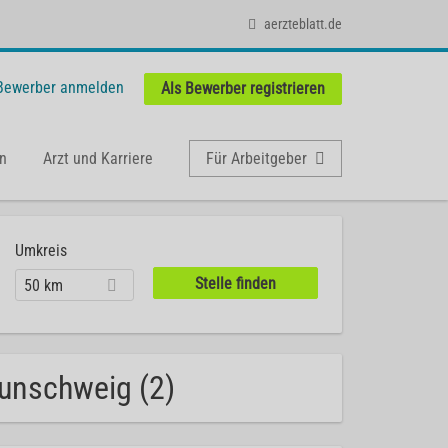
aerzteblatt.de
 Bewerber anmelden
Als Bewerber registrieren
n
Arzt und Karriere
Für Arbeitgeber
Umkreis
50 km
aunschweig (2)