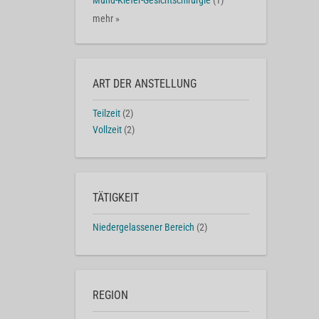
Mund-Kiefer-Gesichtschirurgie
(1)
mehr »
ART DER ANSTELLUNG
Teilzeit
(2)
Vollzeit
(2)
TÄTIGKEIT
Niedergelassener Bereich
(2)
REGION