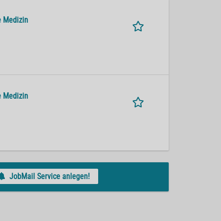
e Medizin
e Medizin
JobMail Service anlegen!