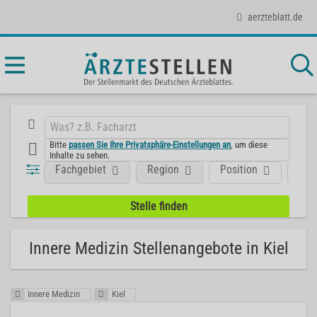
aerzteblatt.de
Bitte
passen Sie Ihre Privatsphäre-Einstellungen an
, um diese
Inhalte zu sehen.
Fachgebiet
Region
Position
Art
Innere Medizin Stellenangebote in Kiel
Innere Medizin
Kiel