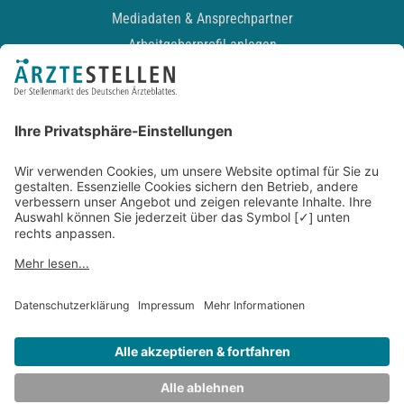
Mediadaten & Ansprechpartner
Arbeitgeberprofil anlegen
Recruiting-Podcast
ALLGEMEIN
Impressum
Kontakt
Datenschutz
Newsletter
AGB