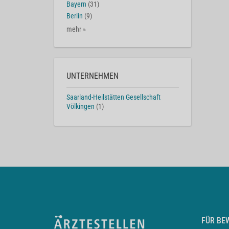
Bayern
(31)
Berlin
(9)
mehr »
UNTERNEHMEN
Saarland-Heilstätten Gesellschaft
Völkingen
(1)
FÜR BE