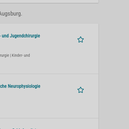
 Augsburg.
- und Jugendchirurgie
rurgie | Kinder- und
ische Neurophysiologie