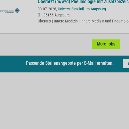
Oberarzt (m/w/d) Pneumologie mit Zusatzbezeic
30.07.2026,
Universitätsklinikum Augsburg
86156 Augsburg
Oberarzt | Innere Medizin | Innere Medizin und Pneumolo
More jobs
Passende Stellenangebote per E-Mail erhalten.