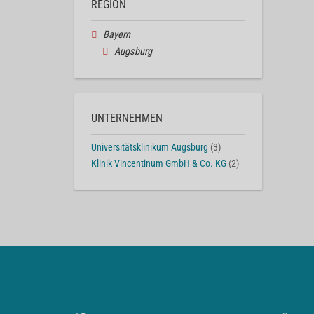
REGION
Bayern
Augsburg
UNTERNEHMEN
Universitätsklinikum Augsburg
(3)
Klinik Vincentinum GmbH & Co. KG
(2)