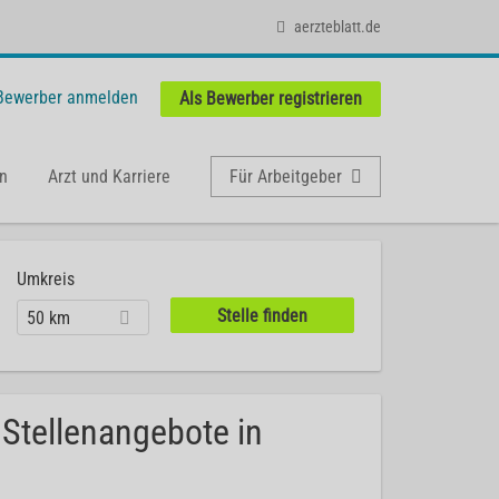
aerzteblatt.de
 Bewerber anmelden
Als Bewerber registrieren
n
Arzt und Karriere
Für Arbeitgeber
Umkreis
50 km
 Stellenangebote in