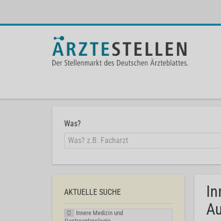
Was?
In
AKTUELLE SUCHE
Au
Innere Medizin und
Gastroenterologie