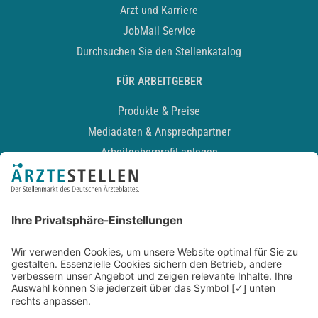
Arzt und Karriere
JobMail Service
Durchsuchen Sie den Stellenkatalog
FÜR ARBEITGEBER
Produkte & Preise
Mediadaten & Ansprechpartner
Arbeitgeberprofil anlegen
Recruiting-Podcast
ALLGEMEIN
Impressum
Kontakt
Datenschutz
Newsletter
AGB