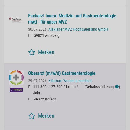
Facharzt Innere Medizin und Gastroenterologie
mwd - für unser MVZ
30.07.2026,
Alexianer MVZ Hochsauerland GmbH
59821 Arnsberg
Merken
Oberarzt (m/w/d) Gastroenterologie
29.07.2026,
Klinikum Westmünsterland
111.300 - 127.200 € brutto /
(
Gehaltsschätzung
)
ℹ
Premium
Jahr
46325 Borken
Merken