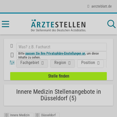
aerzteblatt.de
Bitte
passen Sie Ihre Privatsphäre-Einstellungen an
, um diese
Inhalte zu sehen.
Fachgebiet
Region
Position
Art
Innere Medizin Stellenangebote in
Düsseldorf (5)
Innere Medizin
Düsseldorf