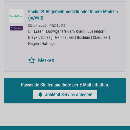
Facharzt Allgemeinmedizin oder Innere Medizin
(m/w/d)
22.07.2026,
PraxisEins
Premium
Essen | Ludwigshafen am Rhein | Düsseldorf |
Breyell/Schaag | Gelnhausen | Bochum | Oberursel |
Hagen | Hattingen
Merken
Passende Stellenangebote per E-Mail erhalten.
JobMail Service anlegen!