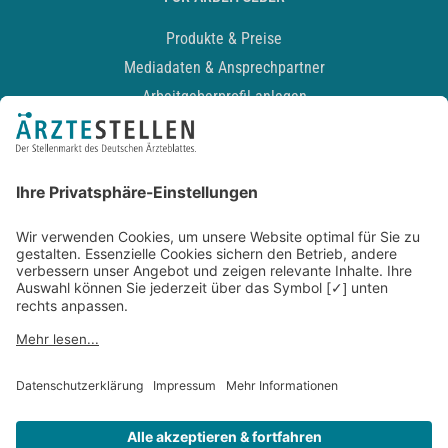
Produkte & Preise
Mediadaten & Ansprechpartner
Arbeitgeberprofil anlegen
Recruiting-Podcast
ALLGEMEIN
Impressum
Kontakt
Datenschutz
Newsletter
AGB