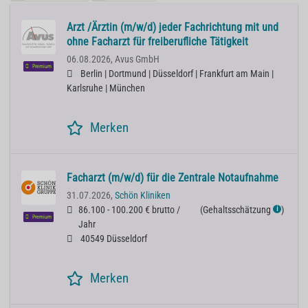
Arzt /Ärztin (m/w/d) jeder Fachrichtung mit und
ohne Facharzt für freiberufliche Tätigkeit
06.08.2026,
Avus GmbH
Premium
Berlin | Dortmund | Düsseldorf | Frankfurt am Main |
Karlsruhe | München
Merken
Facharzt (m/w/d) für die Zentrale Notaufnahme
31.07.2026,
Schön Kliniken
86.100 - 100.200 € brutto /
(
Gehaltsschätzung
)
ℹ
Premium
Jahr
40549 Düsseldorf
Merken