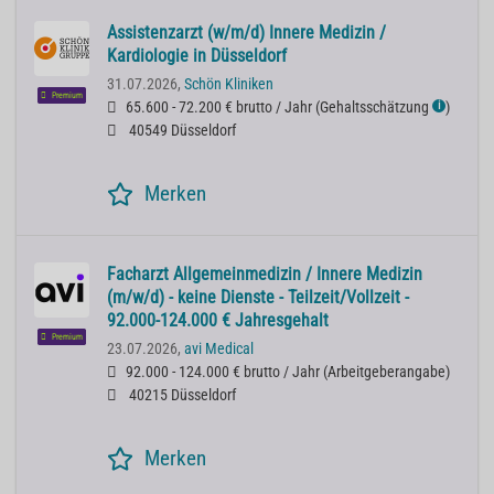
Assistenzarzt (w/m/d) Innere Medizin /
Kardiologie in Düsseldorf
31.07.2026,
Schön Kliniken
Premium
65.600 - 72.200 € brutto / Jahr
(
Gehaltsschätzung
)
ℹ
40549 Düsseldorf
Merken
Facharzt Allgemeinmedizin / Innere Medizin
(m/w/d) - keine Dienste - Teilzeit/Vollzeit -
92.000-124.000 € Jahresgehalt
Premium
23.07.2026,
avi Medical
92.000 - 124.000 € brutto / Jahr
(
Arbeitgeberangabe
)
40215 Düsseldorf
Merken