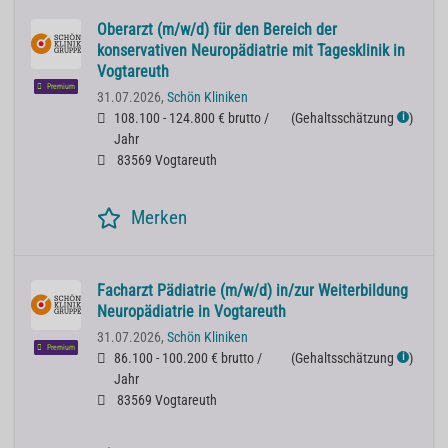
Oberarzt (m/w/d) für den Bereich der
konservativen Neuropädiatrie mit Tagesklinik in
Vogtareuth
Premium
31.07.2026,
Schön Kliniken
108.100 - 124.800 € brutto /
(
Gehaltsschätzung
)
ℹ
Jahr
83569 Vogtareuth
Merken
Facharzt Pädiatrie (m/w/d) in/zur Weiterbildung
Neuropädiatrie in Vogtareuth
31.07.2026,
Schön Kliniken
Premium
86.100 - 100.200 € brutto /
(
Gehaltsschätzung
)
ℹ
Jahr
83569 Vogtareuth