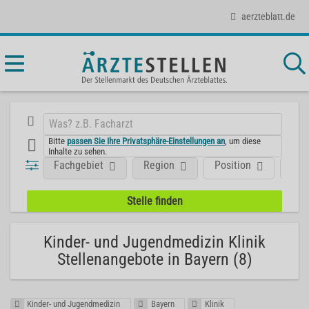
aerzteblatt.de
Bitte
passen Sie Ihre Privatsphäre-Einstellungen an
, um diese
Inhalte zu sehen.
Fachgebiet
Region
Position
Art
Kinder- und Jugendmedizin Klinik
Stellenangebote in Bayern (8)
Kinder- und Jugendmedizin
Bayern
Klinik