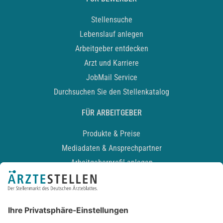
Stellensuche
Lebenslauf anlegen
Arbeitgeber entdecken
Arzt und Karriere
JobMail Service
Durchsuchen Sie den Stellenkatalog
FÜR ARBEITGEBER
Produkte & Preise
Mediadaten & Ansprechpartner
Arbeitgeberprofil anlegen
Recruiting-Podcast
ALLGEMEIN
Impressum