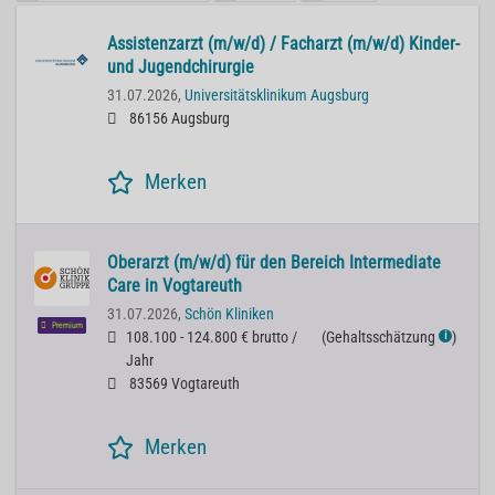
Assistenzarzt (m/w/d) / Facharzt (m/w/d) Kinder-
und Jugendchirurgie
31.07.2026,
Universitätsklinikum Augsburg
86156 Augsburg
Merken
Oberarzt (m/w/d) für den Bereich Intermediate
Care in Vogtareuth
31.07.2026,
Schön Kliniken
Premium
108.100 - 124.800 € brutto /
(
Gehaltsschätzung
)
ℹ
Jahr
83569 Vogtareuth
Merken