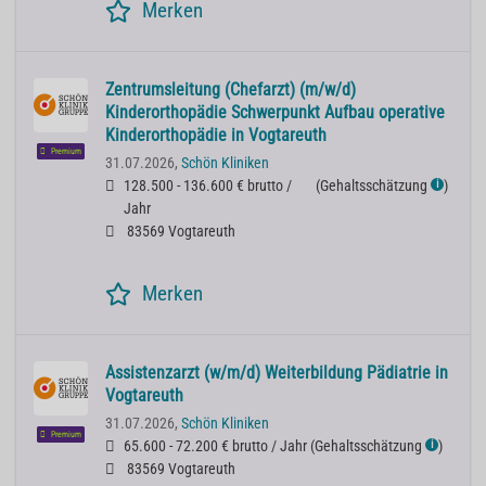
Merken
Zentrumsleitung (Chefarzt) (m/w/d)
Kinderorthopädie Schwerpunkt Aufbau operative
Kinderorthopädie in Vogtareuth
Premium
31.07.2026,
Schön Kliniken
128.500 - 136.600 € brutto /
(
Gehaltsschätzung
)
ℹ
Jahr
83569 Vogtareuth
Merken
Assistenzarzt (w/m/d) Weiterbildung Pädiatrie in
Vogtareuth
31.07.2026,
Schön Kliniken
Premium
65.600 - 72.200 € brutto / Jahr
(
Gehaltsschätzung
)
ℹ
83569 Vogtareuth