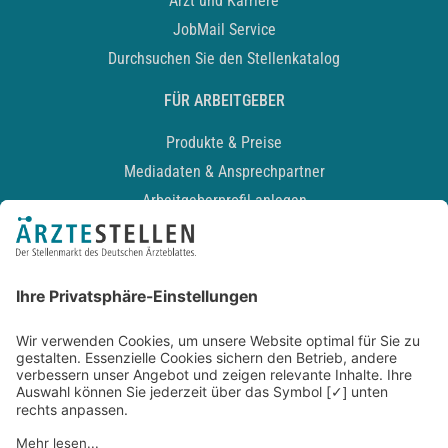
Arzt und Karriere
JobMail Service
Durchsuchen Sie den Stellenkatalog
FÜR ARBEITGEBER
Produkte & Preise
Mediadaten & Ansprechpartner
Arbeitgeberprofil anlegen
Recruiting-Podcast
ALLGEMEIN
Impressum
Kontakt
Datenschutz
Newsletter
AGB