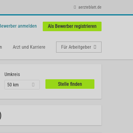
aerzteblatt.de
 Bewerber anmelden
Als Bewerber registrieren
n
Arzt und Karriere
Für Arbeitgeber
Umkreis
50 km
)