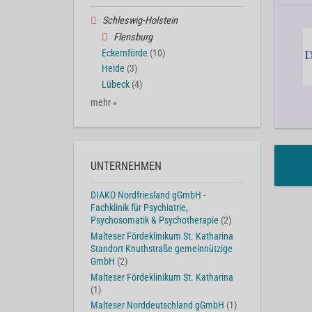
Schleswig-Holstein
Flensburg
Eckernförde
(10)
Heide
(3)
Lübeck
(4)
mehr »
UNTERNEHMEN
DIAKO Nordfriesland gGmbH -
Fachklinik für Psychiatrie,
Psychosomatik & Psychotherapie
(2)
Malteser Fördeklinikum St. Katharina
Standort Knuthstraße gemeinnützige
GmbH
(2)
Malteser Fördeklinikum St. Katharina
(1)
Malteser Norddeutschland gGmbH
(1)