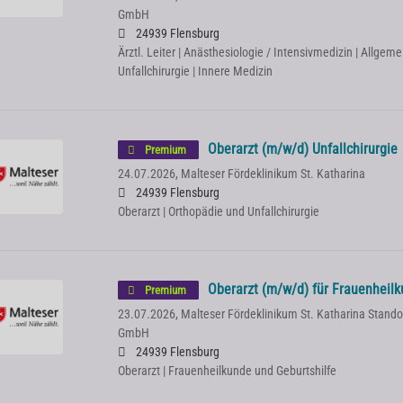
GmbH
24939 Flensburg
Ärztl. Leiter | Anästhesiologie / Intensivmedizin | Allgem
Unfallchirurgie | Innere Medizin
Oberarzt (m/w/d) Unfallchirurgie
Premium
24.07.2026,
Malteser Fördeklinikum St. Katharina
24939 Flensburg
Oberarzt | Orthopädie und Unfallchirurgie
Oberarzt (m/w/d) für Frauenheilk
Premium
23.07.2026,
Malteser Fördeklinikum St. Katharina Stand
GmbH
24939 Flensburg
Oberarzt | Frauenheilkunde und Geburtshilfe