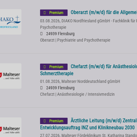
Oberarzt (m/w/d) für die Allgeme
Premium
03.08.2026,
DIAKO Nordfriesland gGmbH - Fachklinik für 
Psychotherapie
24939 Flensburg
Oberarzt | Psychiatrie und Psychotherapie
Chefarzt (m/w/d) für Anästhesiol
Premium
Schmerztherapie
01.08.2026,
Malteser Norddeutschland gGmbH
24939 Flensburg
Chefarzt | Anästhesiologie / Intensivmedizin
Ärztliche Leitung (m/w/d) Zentr
Premium
Entwicklungsauftrag INZ und Klinikneubau 2030
27.07.2026,
Malteser Fördeklinikum St. Katharina Stand