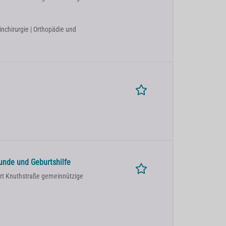
einchirurgie | Orthopädie und
unde und Geburtshilfe
ort Knuthstraße gemeinnützige