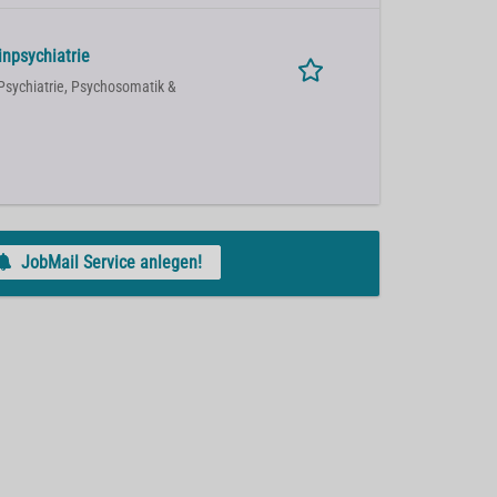
inpsychiatrie
Psychiatrie, Psychosomatik &
JobMail Service anlegen!