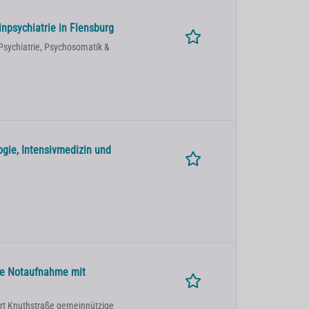
inpsychiatrie in Flensburg
Psychiatrie, Psychosomatik &
ogie, Intensivmedizin und
ale Notaufnahme mit
ort Knuthstraße gemeinnützige