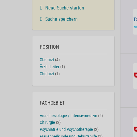
Neue Suche starten
Suche speichern
POSITION
Oberarzt
(4)
Ärztl. Leiter
(1)
Chefarzt
(1)
FACHGEBIET
Anästhesiologie / Intensivmedizin
(2)
Chirurgie
(2)
Psychiatrie und Psychotherapie
(2)
Frauenheilkunde und Geburtshilfe
(1)