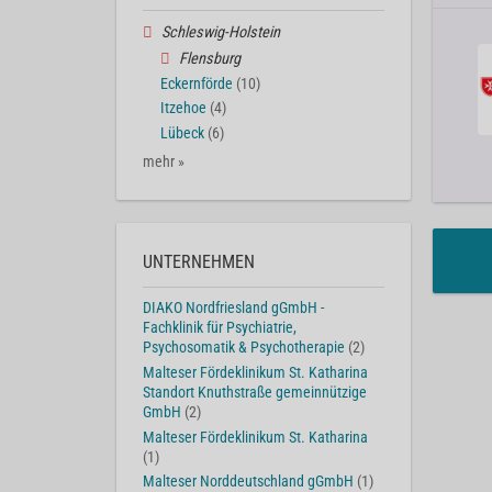
Schleswig-Holstein
Flensburg
Eckernförde
(10)
Itzehoe
(4)
Lübeck
(6)
mehr »
UNTERNEHMEN
DIAKO Nordfriesland gGmbH -
Fachklinik für Psychiatrie,
Psychosomatik & Psychotherapie
(2)
Malteser Fördeklinikum St. Katharina
Standort Knuthstraße gemeinnützige
GmbH
(2)
Malteser Fördeklinikum St. Katharina
(1)
Malteser Norddeutschland gGmbH
(1)