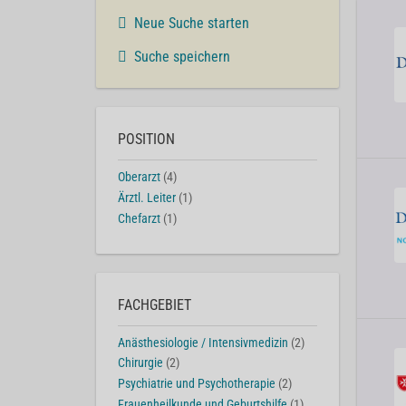
Neue Suche starten
Suche speichern
POSITION
Oberarzt
(4)
Ärztl. Leiter
(1)
Chefarzt
(1)
FACHGEBIET
Anästhesiologie / Intensivmedizin
(2)
Chirurgie
(2)
Psychiatrie und Psychotherapie
(2)
Frauenheilkunde und Geburtshilfe
(1)