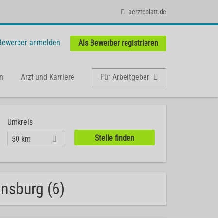
aerzteblatt.de
 Bewerber anmelden
Als Bewerber registrieren
n
Arzt und Karriere
Für Arbeitgeber
Umkreis
50 km
ensburg (6)