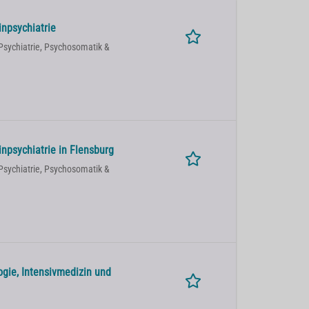
inpsychiatrie
Psychiatrie, Psychosomatik &
inpsychiatrie in Flensburg
Psychiatrie, Psychosomatik &
ogie, Intensivmedizin und