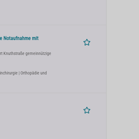
ale Notaufnahme mit
ort Knuthstraße gemeinnützige
einchirurgie | Orthopädie und