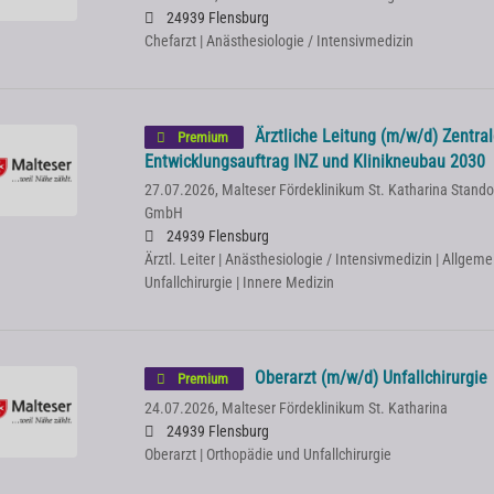
24939 Flensburg
Chefarzt | Anästhesiologie / Intensivmedizin
Ärztliche Leitung (m/w/d) Zentr
Premium
Entwicklungsauftrag INZ und Klinikneubau 2030
27.07.2026,
Malteser Fördeklinikum St. Katharina Stand
GmbH
24939 Flensburg
Ärztl. Leiter | Anästhesiologie / Intensivmedizin | Allgem
Unfallchirurgie | Innere Medizin
Oberarzt (m/w/d) Unfallchirurgie
Premium
24.07.2026,
Malteser Fördeklinikum St. Katharina
24939 Flensburg
Oberarzt | Orthopädie und Unfallchirurgie