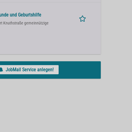
unde und Geburtshilfe
ort Knuthstraße gemeinnützige
JobMail Service anlegen!