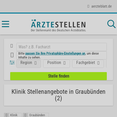
aerzteblatt.de
Bitte
passen Sie Ihre Privatsphäre-Einstellungen an
, um diese
Inhalte zu sehen.
Region
Position
Fachgebiet
Art
Klinik Stellenangebote in Graubünden
(2)
Klinik
Graubünden