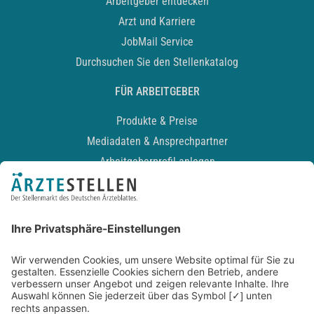
Arbeitgeber entdecken
Arzt und Karriere
JobMail Service
Durchsuchen Sie den Stellenkatalog
FÜR ARBEITGEBER
Produkte & Preise
Mediadaten & Ansprechpartner
Arbeitgeberprofil anlegen
Recruiting-Podcast
ALLGEMEIN
Impressum
Kontakt
Datenschutz
Newsletter