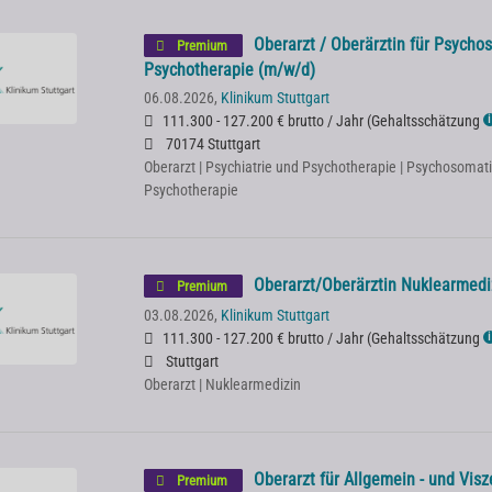
Oberarzt / Oberärztin für Psych
Premium
Psychotherapie (m/w/d)
06.08.2026,
Klinikum Stuttgart
111.300 - 127.200 € brutto / Jahr
(
Gehaltsschätzung
ℹ
70174 Stuttgart
Oberarzt | Psychiatrie und Psychotherapie | Psychosomat
Psychotherapie
Oberarzt/Oberärztin Nuklearmedi
Premium
03.08.2026,
Klinikum Stuttgart
111.300 - 127.200 € brutto / Jahr
(
Gehaltsschätzung
ℹ
Stuttgart
Oberarzt | Nuklearmedizin
Oberarzt für Allgemein - und Visz
Premium