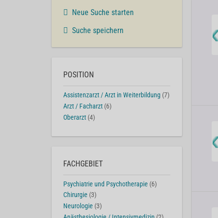
Neue Suche starten
Suche speichern
POSITION
Assistenzarzt / Arzt in Weiterbildung
(7)
Arzt / Facharzt
(6)
Oberarzt
(4)
FACHGEBIET
Psychiatrie und Psychotherapie
(6)
Chirurgie
(3)
Neurologie
(3)
Anästhesiologie / Intensivmedizin
(2)