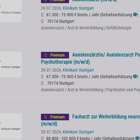
29.07.2026,
Klinikum Stuttgart
67.300 - 73.900 € brutto / Jahr
(
Gehaltsschätzung
)
ℹ
70174 Stuttgart
Assistenzarzt / Arzt in Weiterbildung | Gefäßchirurgie
Assistenzärztin/ Assistenzarzt Ps
Premium
Psychotherapie (m/w/d)
29.07.2026,
Klinikum Stuttgart
67.300 - 73.900 € brutto / Jahr
(
Gehaltsschätzung
)
ℹ
70174 Stuttgart
Assistenzarzt / Arzt in Weiterbildung | Psychiatrie und P
Facharzt zur Weiterbildung neuro
Premium
(m/w/d)
29.07.2026,
Klinikum Stuttgart
88.800 - 102.800 € brutto / Jahr
(
Gehaltsschätzung
ℹ