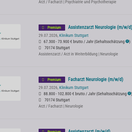
Arzt / Facharzt | Psychiatrie und Psychotherapie
Assistenzarzt Neurologie (m/w/d
Premium
29.07.2026,
Klinikum Stuttgart
67.300 - 73.900 € brutto / Jahr
(
Gehaltsschätzung
)
ℹ
70174 Stuttgart
Assistenzarzt / Arzt in Weiterbildung | Neurologie
Facharzt Neurologie (m/w/d)
Premium
29.07.2026,
Klinikum Stuttgart
88.800 - 102.800 € brutto / Jahr
(
Gehaltsschätzung
ℹ
70174 Stuttgart
Arzt / Facharzt | Neurologie
Assistenzarzt (m/w/d)
Premium