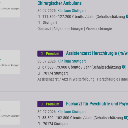
Chirurgischer Ambulanz
30.07.2026,
Klinikum Stuttgart
111.300 - 127.200 € brutto / Jahr
(
Gehaltsschätzung
ℹ
Stuttgart
Oberarzt | Allgemeinchirurgie | Viszeralchirurgie
Assistenzarzt Herzchirurgie (m/w
Premium
30.07.2026,
Klinikum Stuttgart
67.300 - 73.900 € brutto / Jahr
(
Gehaltsschätzung
)
ℹ
70174 Stuttgart
Assistenzarzt / Arzt in Weiterbildung | Herzchirurgie | In
Facharzt für Psychiatrie und Psy
Premium
30.07.2026,
Klinikum Stuttgart
88.800 - 102.800 € brutto / Jahr
(
Gehaltsschätzung
ℹ
70174 Stuttgart