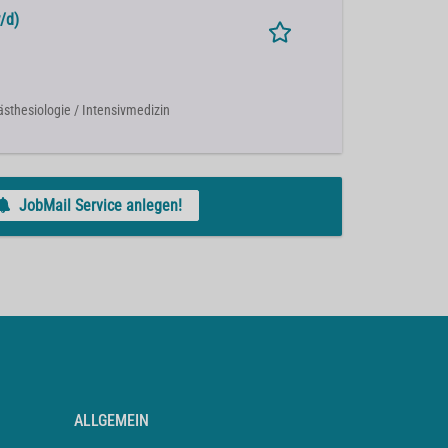
/d)
nästhesiologie / Intensivmedizin
JobMail Service anlegen!
ALLGEMEIN