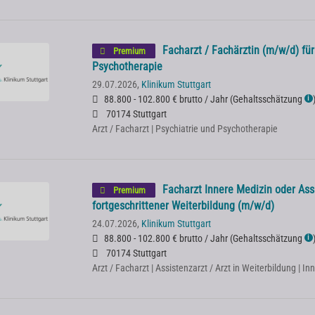
Facharzt / Fachärztin (m/w/d) für
Premium
Psychotherapie
29.07.2026,
Klinikum Stuttgart
88.800 - 102.800 € brutto / Jahr
(
Gehaltsschätzung
ℹ
70174 Stuttgart
Arzt / Facharzt | Psychiatrie und Psychotherapie
Facharzt Innere Medizin oder Assi
Premium
fortgeschrittener Weiterbildung (m/w/d)
24.07.2026,
Klinikum Stuttgart
88.800 - 102.800 € brutto / Jahr
(
Gehaltsschätzung
ℹ
70174 Stuttgart
Arzt / Facharzt | Assistenzarzt / Arzt in Weiterbildung | I