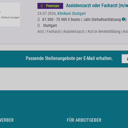
Assistenzarzt oder Facharzt (m/w
Premium
24.07.2026,
Klinikum Stuttgart
67.300 - 73.900 € brutto / Jahr
(
Gehaltsschätzung
)
ℹ
Stuttgart
Arzt / Facharzt | Assistenzarzt / Arzt in Weiterbildung | A
Passende Stellenangebote per E-Mail erhalten.
WERBER
FÜR ARBEITGEBER