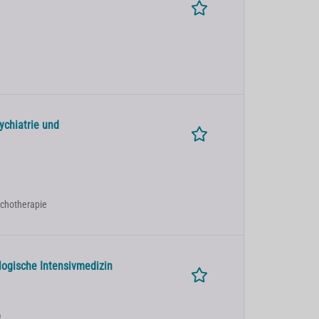
ychiatrie und
sychotherapie
logische Intensivmedizin
)