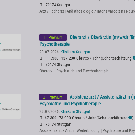
70174 Stuttgart
Arzt / Facharzt | Anästhesiologie / Intensivmedizin | Neur
Oberarzt / Oberärztin (m/w/d) für
Premium
Psychotherapie
29.07.2026,
Klinikum Stuttgart
111.300 - 127.200 € brutto / Jahr
(
Gehaltsschätzung
ℹ
70174 Stuttgart
Oberarzt | Psychiatrie und Psychotherapie
Assistenzarzt / Assistenzärztin (
Premium
Psychiatrie und Psychotherapie
29.07.2026,
Klinikum Stuttgart
67.300 - 73.900 € brutto / Jahr
(
Gehaltsschätzung
)
ℹ
70174 Stuttgart
Assistenzarzt / Arzt in Weiterbildung | Psychiatrie und P