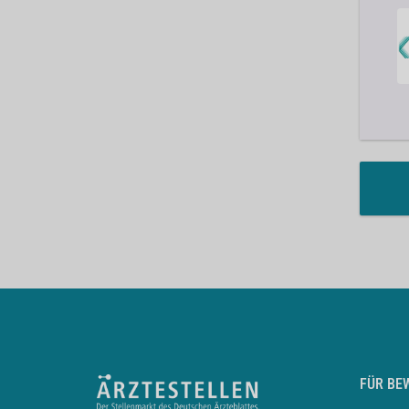
FÜR BE