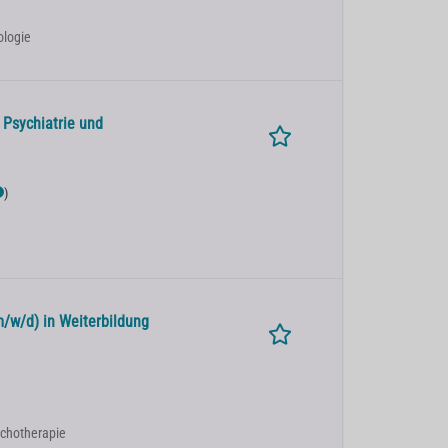
ologie
 Psychiatrie und
)
m/w/d) in Weiterbildung
sychotherapie