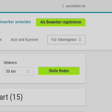
aerzteblatt.de
 Bewerber anmelden
Als Bewerber registrieren
n
Arzt und Karriere
Für Arbeitgeber
Umkreis
50 km
art (15)