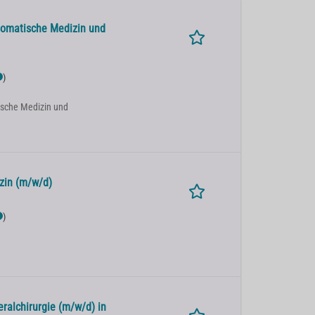
osomatische Medizin und
)
ische Medizin und
zin (m/w/d)
)
eralchirurgie (m/w/d) in