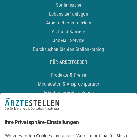
Stellensuche
Lebenslauf anlegen
Arbeitgeber entdecken
Arzt und Karriere
JobMail Service
Durchsuchen Sie den Stellenkatalog
FÜR ARBEITGEBER
Produkte & Preise
Mediadaten & Ansprechpartner
Arbeitgeberprofil anlegen
Recruiting-Podcast
ALLGEMEIN
Impressum
Kontakt