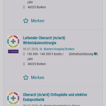
Jahr
46325 Borken
Merken
Leitender Oberarzt (m/w/d)
Wirbelsäulenchirurgie
30.07.2026,
St. Marien-Hospital Borken
Premium
130.900 - 140.300 € brutto /
(
Gehaltsschätzung
)
ℹ
Jahr
46325 Borken
Merken
Oberarzt (m/w/d) Orthopädie und elektive
Endoprothetik
29.07.2026,
St. Marien-Krankenhaus Ahaus