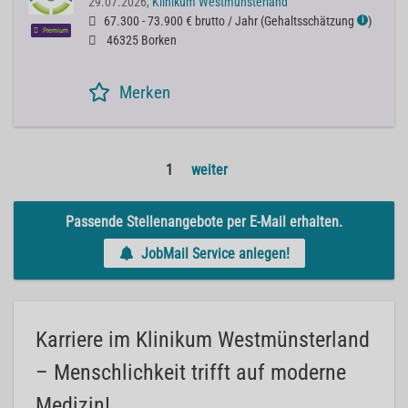
29.07.2026,
Klinikum Westmünsterland
67.300 - 73.900 € brutto / Jahr
(
Gehaltsschätzung
)
ℹ
Premium
46325 Borken
Merken
1
weiter
Passende Stellenangebote per E-Mail erhalten.
JobMail Service anlegen!
Karriere im Klinikum Westmünsterland
– Menschlichkeit trifft auf moderne
Medizin!