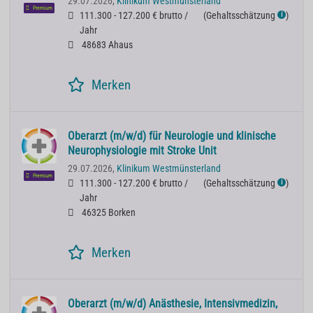
29.07.2026,
Klinikum Westmünsterland
Premium
111.300 - 127.200 € brutto /
(
Gehaltsschätzung
)
ℹ
Jahr
48683 Ahaus
Merken
Oberarzt (m/w/d) für Neurologie und klinische
Neurophysiologie mit Stroke Unit
29.07.2026,
Klinikum Westmünsterland
Premium
111.300 - 127.200 € brutto /
(
Gehaltsschätzung
)
ℹ
Jahr
46325 Borken
Merken
Oberarzt (m/w/d) Anästhesie, Intensivmedizin,