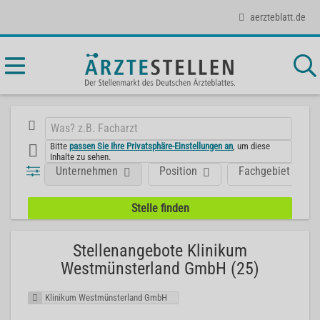
aerzteblatt.de
Bitte
passen Sie Ihre Privatsphäre-Einstellungen an
, um diese
Inhalte zu sehen.
Unternehmen
Position
Fachgebiet
Stellenangebote Klinikum
Westmünsterland GmbH (25)
Klinikum Westmünsterland GmbH