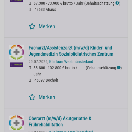
Premium
67.300 - 73.900 € brutto / Jahr
(
Gehaltsschätzung
)
ℹ
48683 Ahaus
Merken
Facharzt/Assistenzarzt (m/w/d) Kinder- und
Jugendmedizin Sozialpädiatrisches Zentrum
29.07.2026,
Klinikum Westmünsterland
Premium
88.800 - 102.800 € brutto /
(
Gehaltsschätzung
)
ℹ
Jahr
46397 Bocholt
Merken
Oberarzt (m/w/d) Akutgeriatrie &
Frührehabilitation