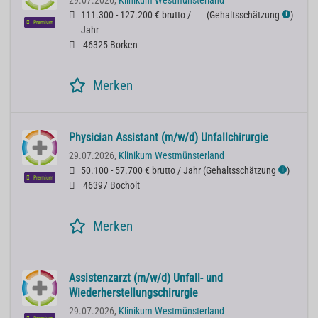
29.07.2026,
Klinikum Westmünsterland
111.300 - 127.200 € brutto /
(
Gehaltsschätzung
)
ℹ
Premium
Jahr
46325 Borken
Merken
Physician Assistant (m/w/d) Unfallchirurgie
29.07.2026,
Klinikum Westmünsterland
50.100 - 57.700 € brutto / Jahr
(
Gehaltsschätzung
)
ℹ
Premium
46397 Bocholt
Merken
Assistenzarzt (m/w/d) Unfall- und
Wiederherstellungschirurgie
29.07.2026,
Klinikum Westmünsterland