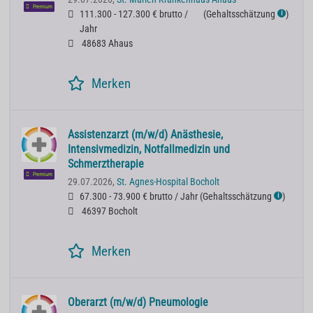
Premium
111.300 - 127.300 € brutto /
(
Gehaltsschätzung
)
ℹ
Jahr
48683 Ahaus
Merken
Assistenzarzt (m/w/d) Anästhesie,
Intensivmedizin, Notfallmedizin und
Schmerztherapie
Premium
29.07.2026,
St. Agnes-Hospital Bocholt
67.300 - 73.900 € brutto / Jahr
(
Gehaltsschätzung
)
ℹ
46397 Bocholt
Merken
Oberarzt (m/w/d) Pneumologie