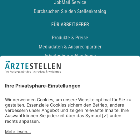
JobMail Service
Durchsuchen Sie den Stellenkatalog
FÜR ARBEITGEBER
Produkte & Preise
Mediadaten & Ansprechpartner
Arbeitgeberprofil anlegen
Recruiting-Podcast
ALLGEMEIN
Impressum
Kontakt
Datenschutz
Newsletter
AGB