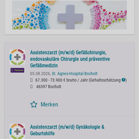
Assistenzarzt (m/w/d) Gefäßchirurgie,
endovaskuläre Chirurgie und präventive
Gefäßmedizin
Premium
05.08.2026,
St. Agnes-Hospital Bocholt
67.300 - 73.900 € brutto / Jahr
(
Gehaltsschätzung
)
ℹ
46397 Bocholt
Merken
Assistenzarzt (m/w/d) Gynäkologie &
Geburtshilfe