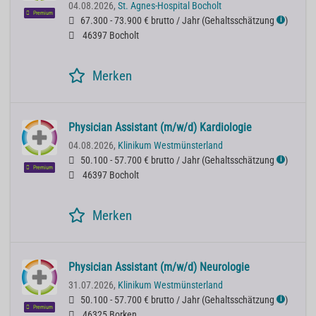
04.08.2026,
St. Agnes-Hospital Bocholt
Premium
67.300 - 73.900 € brutto / Jahr
(
Gehaltsschätzung
)
ℹ
46397 Bocholt
Merken
Physician Assistant (m/w/d) Kardiologie
04.08.2026,
Klinikum Westmünsterland
50.100 - 57.700 € brutto / Jahr
(
Gehaltsschätzung
)
ℹ
Premium
46397 Bocholt
Merken
Physician Assistant (m/w/d) Neurologie
31.07.2026,
Klinikum Westmünsterland
50.100 - 57.700 € brutto / Jahr
(
Gehaltsschätzung
)
ℹ
Premium
46325 Borken