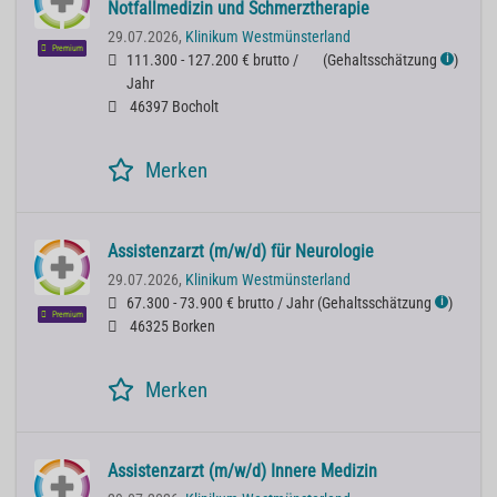
Notfallmedizin und Schmerztherapie
29.07.2026,
Klinikum Westmünsterland
Premium
111.300 - 127.200 € brutto /
(
Gehaltsschätzung
)
ℹ
Jahr
46397 Bocholt
Merken
Assistenzarzt (m/w/d) für Neurologie
29.07.2026,
Klinikum Westmünsterland
67.300 - 73.900 € brutto / Jahr
(
Gehaltsschätzung
)
ℹ
Premium
46325 Borken
Merken
Assistenzarzt (m/w/d) Innere Medizin