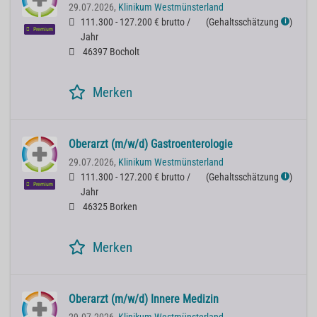
29.07.2026,
Klinikum Westmünsterland
111.300 - 127.200 € brutto /
(
Gehaltsschätzung
)
ℹ
Premium
Jahr
46397 Bocholt
Merken
Oberarzt (m/w/d) Gastroenterologie
29.07.2026,
Klinikum Westmünsterland
111.300 - 127.200 € brutto /
(
Gehaltsschätzung
)
ℹ
Premium
Jahr
46325 Borken
Merken
Oberarzt (m/w/d) Innere Medizin