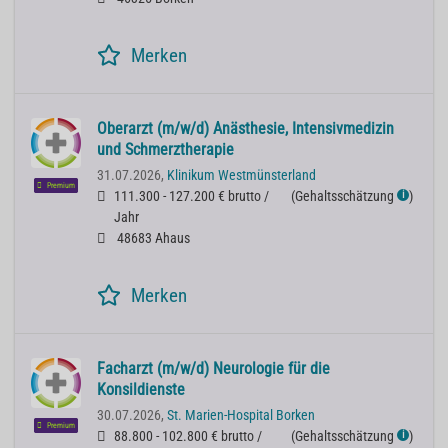
Merken
Oberarzt (m/w/d) Anästhesie, Intensivmedizin
und Schmerztherapie
31.07.2026,
Klinikum Westmünsterland
Premium
111.300 - 127.200 € brutto /
(
Gehaltsschätzung
)
ℹ
Jahr
48683 Ahaus
Merken
Facharzt (m/w/d) Neurologie für die
Konsildienste
30.07.2026,
St. Marien-Hospital Borken
Premium
88.800 - 102.800 € brutto /
(
Gehaltsschätzung
)
ℹ