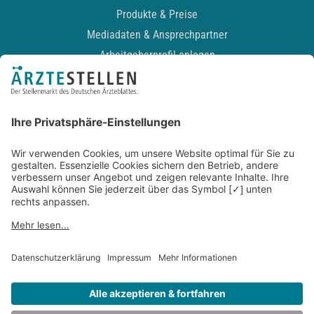
Produkte & Preise
Mediadaten & Ansprechpartner
Arbeitgeberprofil anlegen
Recruiting-Podcast
ALLGEMEIN
Impressum
Kontakt
Datenschutz
Newsletter
AGB