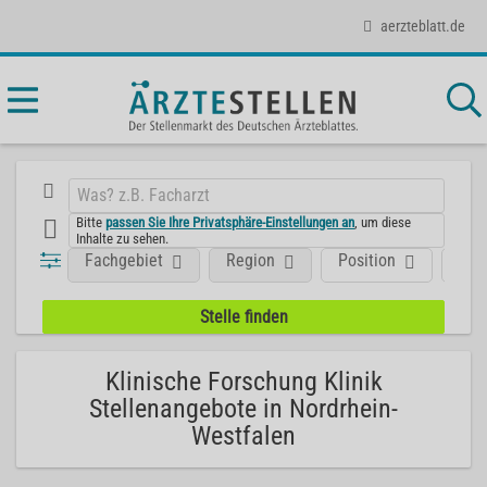
aerzteblatt.de
Bitte
passen Sie Ihre Privatsphäre-Einstellungen an
, um diese
Inhalte zu sehen.
Fachgebiet
Region
Position
Art
Klinische Forschung Klinik
Stellenangebote in Nordrhein-
Westfalen