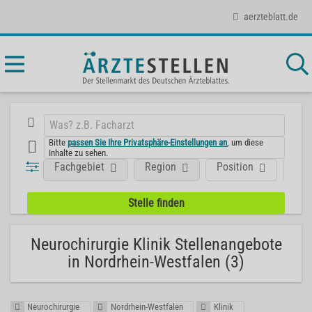
aerzteblatt.de
Bitte
passen Sie Ihre Privatsphäre-Einstellungen an
, um diese
Inhalte zu sehen.
Fachgebiet
Region
Position
Art
Neurochirurgie Klinik Stellenangebote
in Nordrhein-Westfalen (3)
Neurochirurgie
Nordrhein-Westfalen
Klinik