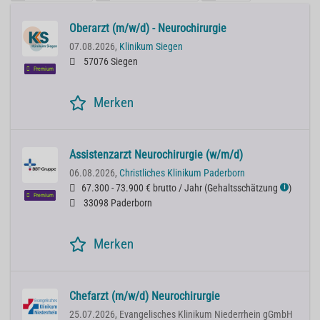
Oberarzt (m/w/d) - Neurochirurgie
07.08.2026,
Klinikum Siegen
57076 Siegen
Premium
Merken
Assistenzarzt Neurochirurgie (w/m/d)
06.08.2026,
Christliches Klinikum Paderborn
67.300 - 73.900 € brutto / Jahr
(
Gehaltsschätzung
)
ℹ
Premium
33098 Paderborn
Merken
Chefarzt (m/w/d) Neurochirurgie
25.07.2026,
Evangelisches Klinikum Niederrhein gGmbH