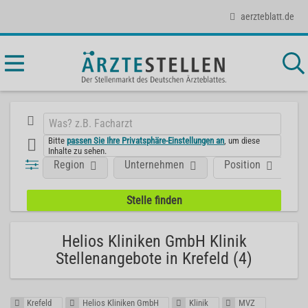
aerzteblatt.de
Bitte
passen Sie Ihre Privatsphäre-Einstellungen an
, um diese
Inhalte zu sehen.
Region
Unternehmen
Position
F
Helios Kliniken GmbH Klinik
Stellenangebote in Krefeld (4)
Krefeld
Helios Kliniken GmbH
Klinik
MVZ