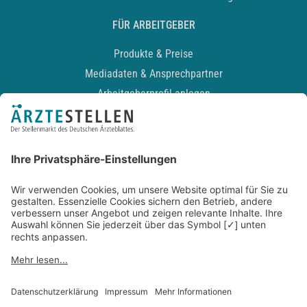
FÜR ARBEITGEBER
Produkte & Preise
Mediadaten & Ansprechpartner
Arbeitgeberprofil anlegen
Recruiting-Podcast
ALLGEMEIN
Impressum
Kontakt
Datenschutz
Newsletter
AGB