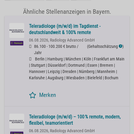
Ähnliche Stellenanzeigen in Bayern.
Teleradiologe (m/w/d) im Tagdienst -
deutschlandweit & 100% remote
06.08.2026,
Radiology Advanced GmbH
Premium
86.100 - 100.200 € brutto /
(
Gehaltsschätzung
)
ℹ
Jahr
Berlin | Hamburg | München | Köln | Frankfurt am Main
| Stuttgart | Düsseldorf | Dortmund | Essen | Bremen |
Hannover | Leipzig | Dresden | Nürnberg | Mannheim |
Karlsruhe | Augsburg | Wiesbaden | Bielefeld | Bochum
Merken
Teleradiologe (m/w/d) – 100 % remote, modern,
flexibel, teamorientiert
06.08.2026,
Radiology Advanced GmbH
Premium