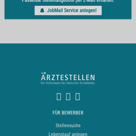
Passende Stellenangebote per E-Mail erhalten.
JobMail Service anlegen!
FÜR BEWERBER
Stellensuche
Lebenslauf anlegen