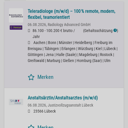
Teleradiologe (m/w/d) – 100 % remote, modern,
flexibel, teamorientiert
06.08.2026,
Radiology Advanced GmbH
Premium
86.100 - 100.200 € brutto /
(
Gehaltsschätzung
)
ℹ
Jahr
Aachen | Bonn | Münster | Heidelberg | Freiburg im
Breisgau | Tübingen | Erlangen | Würzburg | Kiel | Lübeck |
Göttingen | Jena | Halle (Saale) | Magdeburg | Rostock |
Greifswald | Marburg | Gießen | Homburg (Saar) | Ulm
Merken
Anstaltsärztin/Anstaltsarztes (m/w/d)
06.08.2026,
Justizvollzugsanstalt Lübeck
23566 Lübeck
Merken