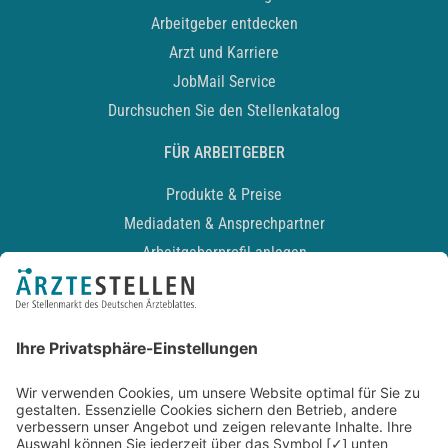
Arbeitgeber entdecken
Arzt und Karriere
JobMail Service
Durchsuchen Sie den Stellenkatalog
FÜR ARBEITGEBER
Produkte & Preise
Mediadaten & Ansprechpartner
Arbeitgeberprofil anlegen
Recruiting-Podcast
ALLGEMEIN
Impressum
Kontakt
Datenschutz