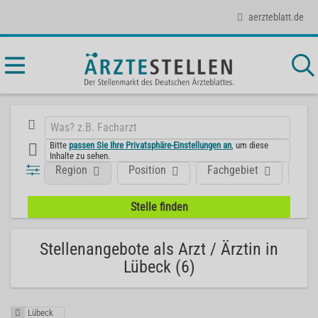
aerzteblatt.de
Bitte
passen Sie Ihre Privatsphäre-Einstellungen an
, um diese
Inhalte zu sehen.
Region
Position
Fachgebiet
Art
Stellenangebote als Arzt / Ärztin in
Lübeck (6)
Lübeck