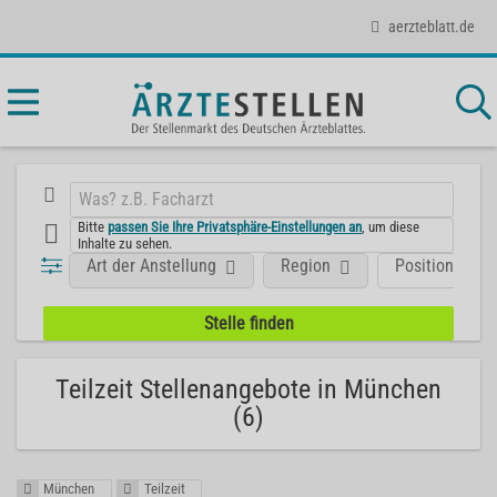
aerzteblatt.de
Bitte
passen Sie Ihre Privatsphäre-Einstellungen an
, um diese
Inhalte zu sehen.
Art der Anstellung
Region
Position
Teilzeit Stellenangebote in München
(6)
München
Teilzeit