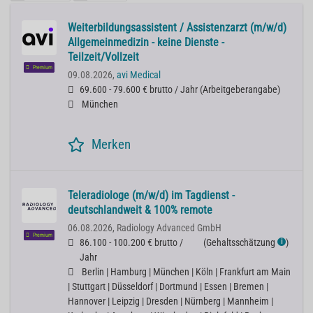
Weiterbildungsassistent / Assistenzarzt (m/w/d)
Allgemeinmedizin - keine Dienste -
Teilzeit/Vollzeit
Premium
09.08.2026,
avi Medical
69.600 - 79.600 € brutto / Jahr
(
Arbeitgeberangabe
)
München
Merken
Teleradiologe (m/w/d) im Tagdienst -
deutschlandweit & 100% remote
06.08.2026,
Radiology Advanced GmbH
Premium
86.100 - 100.200 € brutto /
(
Gehaltsschätzung
)
ℹ
Jahr
Berlin | Hamburg | München | Köln | Frankfurt am Main
| Stuttgart | Düsseldorf | Dortmund | Essen | Bremen |
Hannover | Leipzig | Dresden | Nürnberg | Mannheim |