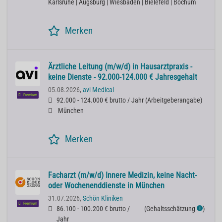
Karlsruhe | Augsburg | Wiesbaden | Bielefeld | Bochum
Merken
Ärztliche Leitung (m/w/d) in Hausarztpraxis -
keine Dienste - 92.000-124.000 € Jahresgehalt
05.08.2026,
avi Medical
Premium
92.000 - 124.000 € brutto / Jahr
(
Arbeitgeberangabe
)
München
Merken
Facharzt (m/w/d) Innere Medizin, keine Nacht-
oder Wochenenddienste in München
31.07.2026,
Schön Kliniken
Premium
86.100 - 100.200 € brutto /
(
Gehaltsschätzung
)
ℹ
Jahr