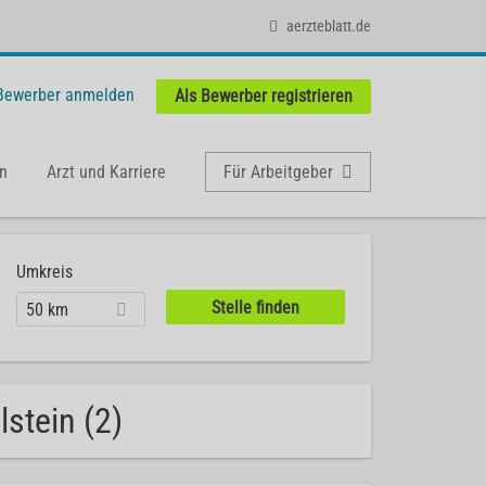
aerzteblatt.de
 Bewerber anmelden
Als Bewerber registrieren
n
Arzt und Karriere
Für Arbeitgeber
Umkreis
50 km
stein (2)