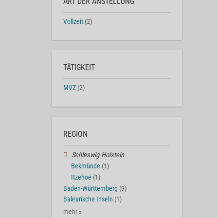
ART DER ANSTELLUNG
Vollzeit
(2)
TÄTIGKEIT
MVZ
(2)
REGION
Schleswig-Holstein
Bekmünde
(1)
Itzehoe
(1)
Baden-Württemberg
(9)
Balearische Inseln
(1)
mehr »