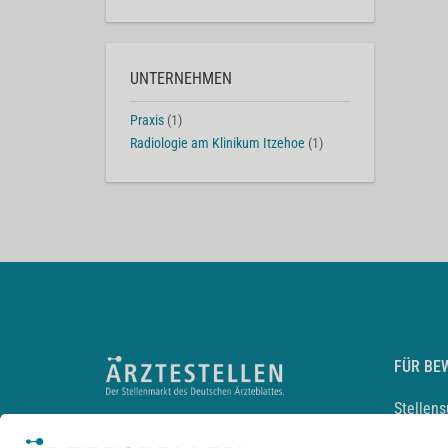
UNTERNEHMEN
Praxis
(1)
Radiologie am Klinikum Itzehoe
(1)
FÜR BE
Stellen
Lebensl