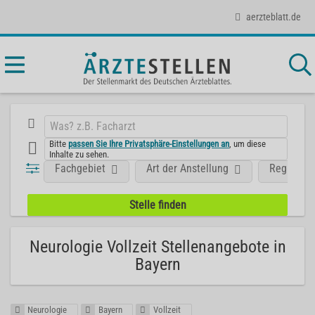
aerzteblatt.de
Bitte
passen Sie Ihre Privatsphäre-Einstellungen an
, um diese
Inhalte zu sehen.
Fachgebiet
Art der Anstellung
Region
Neurologie Vollzeit Stellenangebote in
Bayern
Neurologie
Bayern
Vollzeit