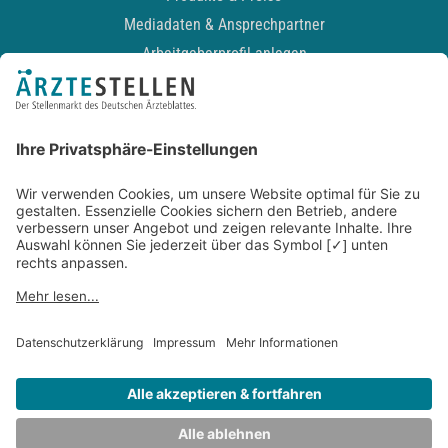
Mediadaten & Ansprechpartner
Arbeitgeberprofil anlegen
Recruiting-Podcast
ALLGEMEIN
Impressum
Kontakt
Datenschutz
Newsletter
AGB