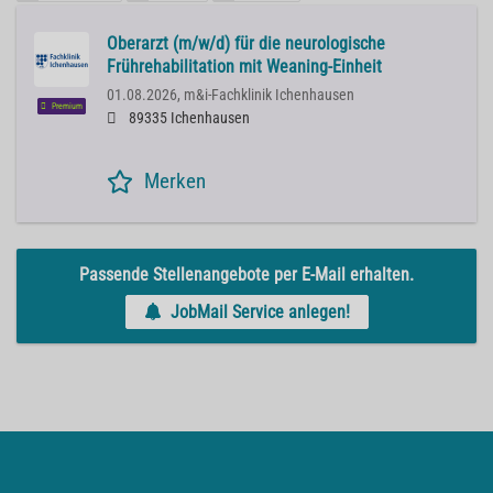
Oberarzt (m/w/d) für die neurologische
Frührehabilitation mit Weaning-Einheit
01.08.2026,
m&i-Fachklinik Ichenhausen
Premium
89335 Ichenhausen
Merken
Passende Stellenangebote per E-Mail erhalten.
JobMail Service anlegen!