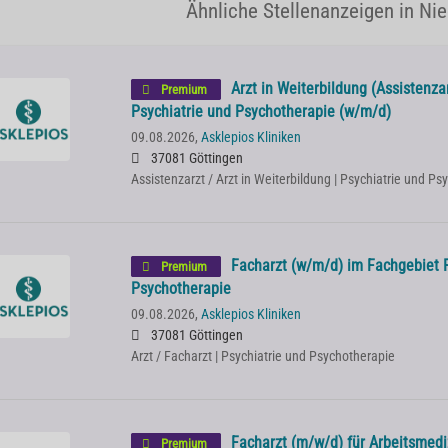
Ähnliche Stellenanzeigen in Ni
Arzt in Weiterbildung (Assistenza
Premium
Psychiatrie und Psychotherapie (w/m/d)
09.08.2026,
Asklepios Kliniken
37081 Göttingen
Assistenzarzt / Arzt in Weiterbildung | Psychiatrie und P
Facharzt (w/m/d) im Fachgebiet P
Premium
Psychotherapie
09.08.2026,
Asklepios Kliniken
37081 Göttingen
Arzt / Facharzt | Psychiatrie und Psychotherapie
Facharzt (m/w/d) für Arbeitsmedi
Premium