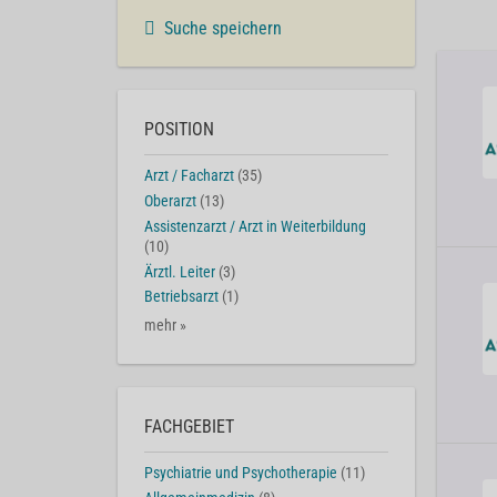
Suche speichern
POSITION
Arzt / Facharzt
(35)
Oberarzt
(13)
Assistenzarzt / Arzt in Weiterbildung
(10)
Ärztl. Leiter
(3)
Betriebsarzt
(1)
mehr »
FACHGEBIET
Psychiatrie und Psychotherapie
(11)