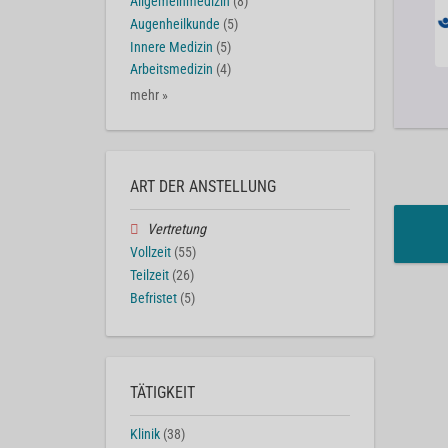
Allgemeinmedizin
(8)
Augenheilkunde
(5)
Innere Medizin
(5)
Arbeitsmedizin
(4)
mehr »
ART DER ANSTELLUNG
Vertretung
Vollzeit
(55)
Teilzeit
(26)
Befristet
(5)
TÄTIGKEIT
Klinik
(38)