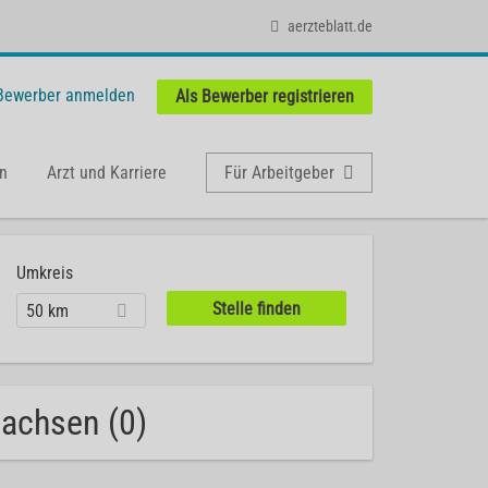
aerzteblatt.de
 Bewerber anmelden
Als Bewerber registrieren
n
Arzt und Karriere
Für Arbeitgeber
Umkreis
50 km
sachsen (0)