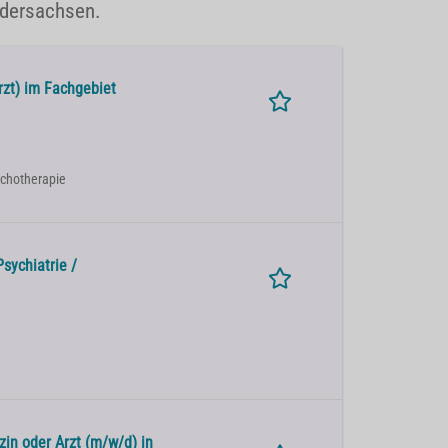
edersachsen.
rzt) im Fachgebiet
sychotherapie
sychiatrie /
zin oder Arzt (m/w/d) in