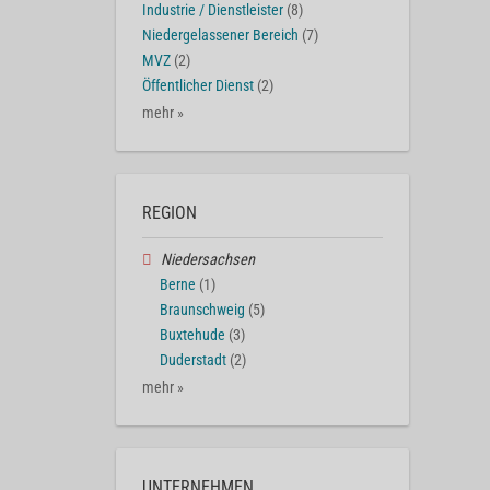
Industrie / Dienstleister
(8)
Niedergelassener Bereich
(7)
MVZ
(2)
Öffentlicher Dienst
(2)
mehr »
REGION
Niedersachsen
Berne
(1)
Braunschweig
(5)
Buxtehude
(3)
Duderstadt
(2)
mehr »
UNTERNEHMEN