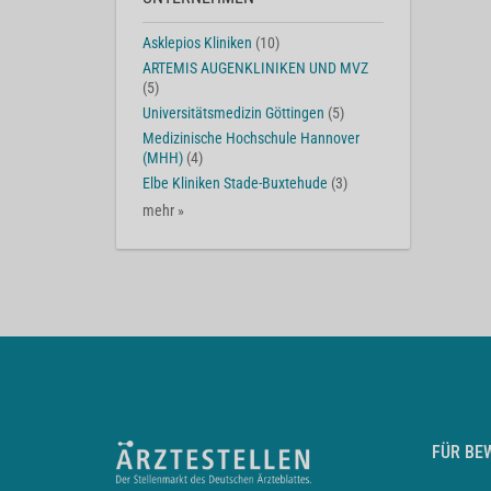
Asklepios Kliniken
(10)
ARTEMIS AUGENKLINIKEN UND MVZ
(5)
Universitätsmedizin Göttingen
(5)
Medizinische Hochschule Hannover
(MHH)
(4)
Elbe Kliniken Stade-Buxtehude
(3)
mehr »
FÜR BE