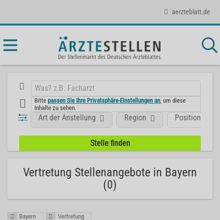
aerzteblatt.de
Bitte
passen Sie Ihre Privatsphäre-Einstellungen an
, um diese
Inhalte zu sehen.
Art der Anstellung
Region
Position
Vertretung Stellenangebote in Bayern
(0)
Bayern
Vertretung