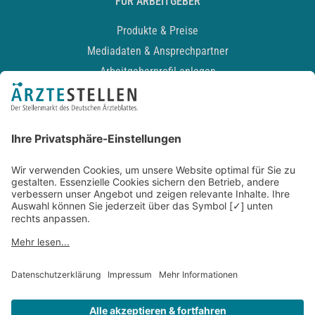
FÜR ARBEITGEBER
Produkte & Preise
Mediadaten & Ansprechpartner
Arbeitgeberprofil anlegen
Recruiting-Podcast
ALLGEMEIN
Impressum
Kontakt
Datenschutz
Newsletter
AGB