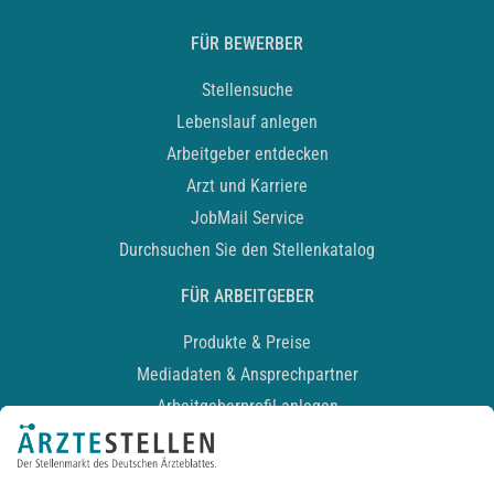
FÜR BEWERBER
Stellensuche
Lebenslauf anlegen
Arbeitgeber entdecken
Arzt und Karriere
JobMail Service
Durchsuchen Sie den Stellenkatalog
FÜR ARBEITGEBER
Produkte & Preise
Mediadaten & Ansprechpartner
Arbeitgeberprofil anlegen
Recruiting-Podcast
ALLGEMEIN