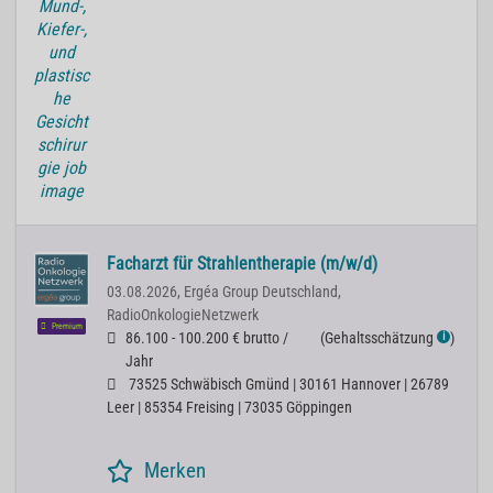
Facharzt für Strahlentherapie (m/w/d)
03.08.2026,
Ergéa Group Deutschland,
RadioOnkologieNetzwerk
Premium
86.100 - 100.200 € brutto /
(
Gehaltsschätzung
)
ℹ
Jahr
73525 Schwäbisch Gmünd | 30161 Hannover | 26789
Leer | 85354 Freising | 73035 Göppingen
Merken