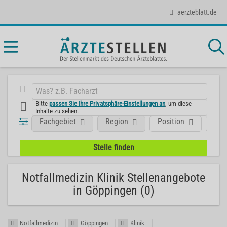
aerzteblatt.de
Bitte
passen Sie Ihre Privatsphäre-Einstellungen an
, um diese
Inhalte zu sehen.
Fachgebiet
Region
Position
Art
Notfallmedizin Klinik Stellenangebote
in Göppingen (0)
Notfallmedizin
Göppingen
Klinik