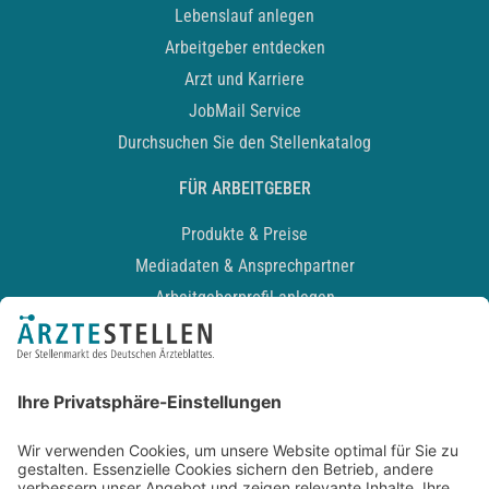
Lebenslauf anlegen
Arbeitgeber entdecken
Arzt und Karriere
JobMail Service
Durchsuchen Sie den Stellenkatalog
FÜR ARBEITGEBER
Produkte & Preise
Mediadaten & Ansprechpartner
Arbeitgeberprofil anlegen
Recruiting-Podcast
ALLGEMEIN
Impressum
Kontakt
Datenschutz