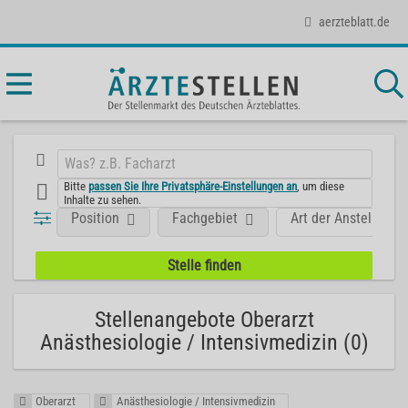
aerzteblatt.de
Bitte
passen Sie Ihre Privatsphäre-Einstellungen an
, um diese
Inhalte zu sehen.
Position
Fachgebiet
Art der Anstellung
Stellenangebote Oberarzt
Anästhesiologie / Intensivmedizin (0)
Oberarzt
Anästhesiologie / Intensivmedizin