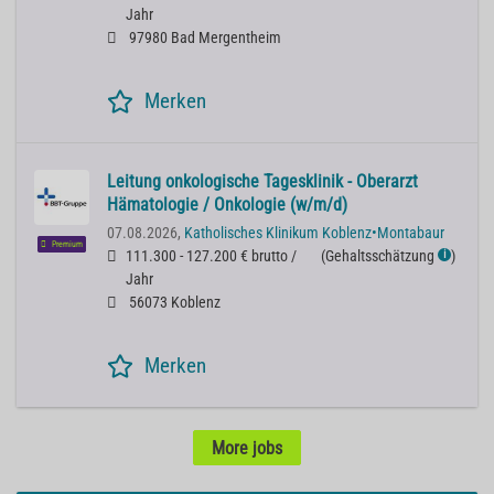
Jahr
97980 Bad Mergentheim
Merken
Leitung onkologische Tagesklinik - Oberarzt
Hämatologie / Onkologie (w/m/d)
07.08.2026,
Katholisches Klinikum Koblenz•Montabaur
Premium
111.300 - 127.200 € brutto /
(
Gehaltsschätzung
)
ℹ
Jahr
56073 Koblenz
Merken
More jobs