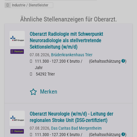
Industrie / Dienstleister
Ähnliche Stellenanzeigen für Oberarzt.
Oberarzt Radiologie mit Schwerpunkt
Neuroradiologie als stellvertretende
Sektionsleitung (w/m/d)
Premium
07.08.2026,
Brüderkrankenhaus Trier
111.300 - 127.200 € brutto /
(
Gehaltsschätzung
)
ℹ
Jahr
54292 Trier
Merken
Oberarzt Neurologie (w/m/d) - Leitung der
regionalen Stroke Unit (DSG-zertifiziert)
07.08.2026,
Das Caritas Bad Mergentheim
Premium
111.300 - 127.200 € brutto /
(
Gehaltsschätzung
)
ℹ