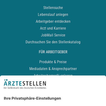
Stellensuche
Lebenslauf anlegen
Arbeitgeber entdecken
Arzt und Karriere
JobMail Service
Durchsuchen Sie den Stellenkatalog
FÜR ARBEITGEBER
Produkte & Preise
Mediadaten & Ansprechpartner
Arbeitgeberprofil anlegen
Recruiting-Podcast
ALLGEMEIN
Impressum