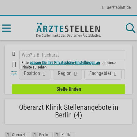
aerzteblatt.de
Bitte
passen Sie Ihre Privatsphäre-Einstellungen an
, um diese
Inhalte zu sehen.
Position
Region
Fachgebiet
Art
Oberarzt Klinik Stellenangebote in
Berlin (4)
Oberarzt
Berlin
Klinik