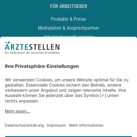
FÜR ARBEITGEBER
Produkte & Preise
Mediadaten & Ansprechpartner
Arbeitgeberprofil anlegen
Recruiting-Podcast
ALLGEMEIN
Impressum
Kontakt
Datenschutz
Newsletter
AGB