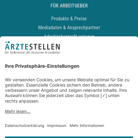
FÜR ARBEITGEBER
Produkte & Preise
Mediadaten & Ansprechpartner
Arbeitgeberprofil anlegen
Recruiting-Podcast
ALLGEMEIN
Impressum
Kontakt
Datenschutz
Newsletter
AGB