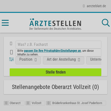
aerzteblatt.de
Bitte
passen Sie Ihre Privatsphäre-Einstellungen an
, um diese
Inhalte zu sehen.
Position
Art der Anstellung
Unternehme
Stellenangebote Oberarzt Vollzeit (0)
Oberarzt
Vollzeit
Brüderkrankenhaus St. Josef Paderborn