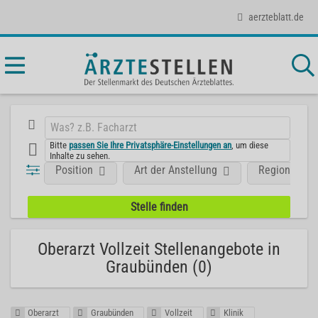
aerzteblatt.de
Bitte
passen Sie Ihre Privatsphäre-Einstellungen an
, um diese
Inhalte zu sehen.
Position
Art der Anstellung
Region
Oberarzt Vollzeit Stellenangebote in
Graubünden (0)
Oberarzt
Graubünden
Vollzeit
Klinik