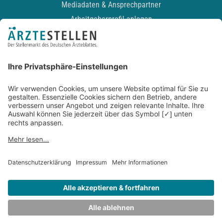
Mediadaten & Ansprechpartner
Arbeitgeberprofil anlegen
Recruiting-Podcast
ALLGEMEIN
Impressum
Kontakt
Datenschutz
Newsletter
AGB