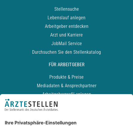
Stellensuche
Lebenslauf anlegen
Arbeitgeber entdecken
Arzt und Karriere
JobMail Service
Durchsuchen Sie den Stellenkatalog
FÜR ARBEITGEBER
Produkte & Preise
Mediadaten & Ansprechpartner
Arbeitgeberprofil anlegen
Recruiting-Podcast
ALLGEMEIN
Impressum