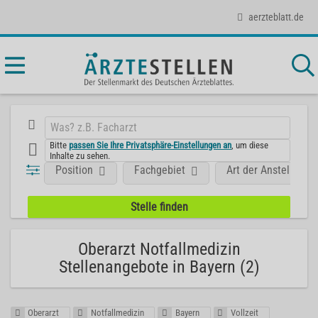
aerzteblatt.de
Bitte
passen Sie Ihre Privatsphäre-Einstellungen an
, um diese
Inhalte zu sehen.
Position
Fachgebiet
Art der Anstellung
Oberarzt Notfallmedizin
Stellenangebote in Bayern (2)
Oberarzt
Notfallmedizin
Bayern
Vollzeit