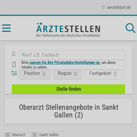
aerzteblatt.de
Bitte
passen Sie Ihre Privatsphäre-Einstellungen an
, um diese
Inhalte zu sehen.
Position
Region
Fachgebiet
Art
Oberarzt Stellenangebote in Sankt
Gallen (2)
Oberarzt
Sankt Gallen