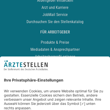
Arbeitgeber entdecken
Arzt und Karriere
JobMail Service
Durchsuchen Sie den Stellenkatalog
FÜR ARBEITGEBER
Produkte & Preise
Mediadaten & Ansprechpartner
Arbeitgeberprofil anlegen
Recruiting-Podcast
ALLGEMEIN
Impressum
Kontakt
Datenschutz
Newsletter