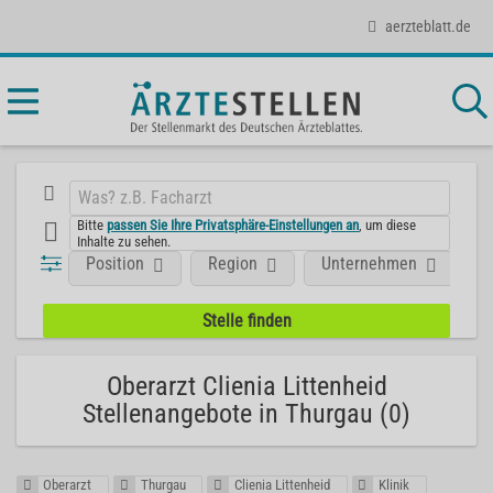
aerzteblatt.de
Bitte
passen Sie Ihre Privatsphäre-Einstellungen an
, um diese
Inhalte zu sehen.
Position
Region
Unternehmen
Oberarzt Clienia Littenheid
Stellenangebote in Thurgau (0)
Oberarzt
Thurgau
Clienia Littenheid
Klinik