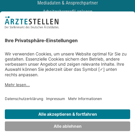
Mediadaten & Ansprechpartner
Arbeitgeberprofil anlegen
Recruiting-Podcast
ALLGEMEIN
Impressum
Kontakt
Datenschutz
Newsletter
AGB