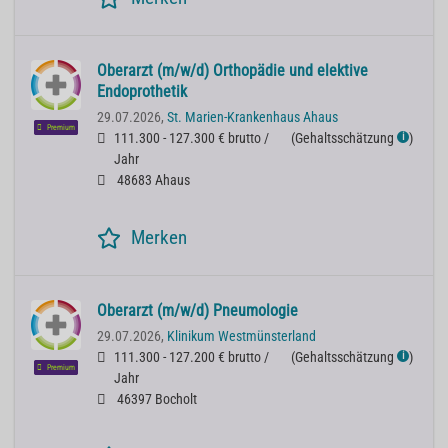
Oberarzt (m/w/d) Orthopädie und elektive
Endoprothetik
29.07.2026,
St. Marien-Krankenhaus Ahaus
Premium
111.300 - 127.300 € brutto /
(
Gehaltsschätzung
)
ℹ
Jahr
48683 Ahaus
Merken
Oberarzt (m/w/d) Pneumologie
29.07.2026,
Klinikum Westmünsterland
111.300 - 127.200 € brutto /
(
Gehaltsschätzung
)
ℹ
Premium
Jahr
46397 Bocholt