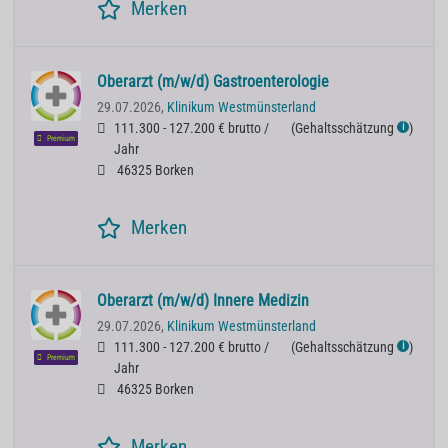
Merken
Oberarzt (m/w/d) Gastroenterologie
29.07.2026,
Klinikum Westmünsterland
111.300 - 127.200 € brutto /
(
Gehaltsschätzung
)
ℹ
Premium
Jahr
46325 Borken
Merken
Oberarzt (m/w/d) Innere Medizin
29.07.2026,
Klinikum Westmünsterland
111.300 - 127.200 € brutto /
(
Gehaltsschätzung
)
ℹ
Premium
Jahr
46325 Borken
Merken