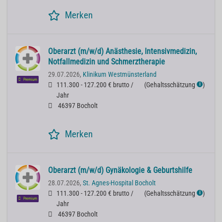
Merken
Oberarzt (m/w/d) Anästhesie, Intensivmedizin,
Notfallmedizin und Schmerztherapie
29.07.2026,
Klinikum Westmünsterland
Premium
111.300 - 127.200 € brutto /
(
Gehaltsschätzung
)
ℹ
Jahr
46397 Bocholt
Merken
Oberarzt (m/w/d) Gynäkologie & Geburtshilfe
28.07.2026,
St. Agnes-Hospital Bocholt
111.300 - 127.200 € brutto /
(
Gehaltsschätzung
)
ℹ
Premium
Jahr
46397 Bocholt