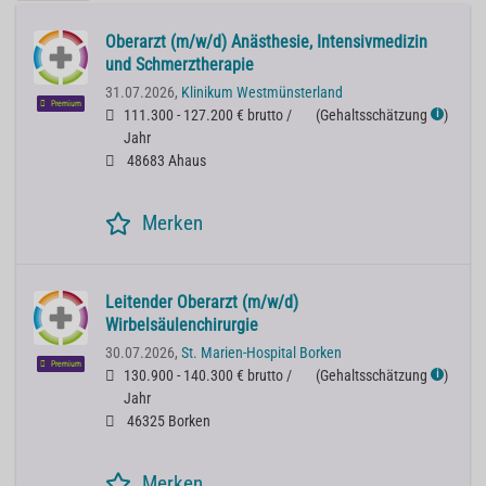
Oberarzt (m/w/d) Anästhesie, Intensivmedizin
und Schmerztherapie
31.07.2026,
Klinikum Westmünsterland
Premium
111.300 - 127.200 € brutto /
(
Gehaltsschätzung
)
ℹ
Jahr
48683 Ahaus
Merken
Leitender Oberarzt (m/w/d)
Wirbelsäulenchirurgie
30.07.2026,
St. Marien-Hospital Borken
Premium
130.900 - 140.300 € brutto /
(
Gehaltsschätzung
)
ℹ
Jahr
46325 Borken
Merken