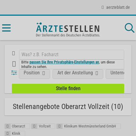
aerzteblatt.de
Bitte
passen Sie Ihre Privatsphäre-Einstellungen an
, um diese
Inhalte zu sehen.
Position
Art der Anstellung
Unternehme
Stellenangebote Oberarzt Vollzeit (10)
Oberarzt
Vollzeit
Klinikum Westmünsterland GmbH
Klinik