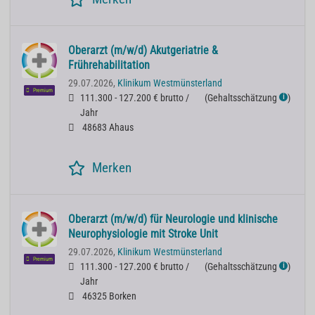
Oberarzt (m/w/d) Akutgeriatrie &
Frührehabilitation
29.07.2026,
Klinikum Westmünsterland
Premium
111.300 - 127.200 € brutto /
(
Gehaltsschätzung
)
ℹ
Jahr
48683 Ahaus
Merken
Oberarzt (m/w/d) für Neurologie und klinische
Neurophysiologie mit Stroke Unit
29.07.2026,
Klinikum Westmünsterland
Premium
111.300 - 127.200 € brutto /
(
Gehaltsschätzung
)
ℹ
Jahr
46325 Borken