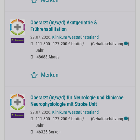
Oberarzt (m/w/d) Akutgeriatrie &
Frührehabilitation
29.07.2026,
Klinikum Westmünsterland
Premium
111.300 - 127.200 € brutto /
(
Gehaltsschätzung
)
ℹ
Jahr
48683 Ahaus
Merken
Oberarzt (m/w/d) für Neurologie und klinische
Neurophysiologie mit Stroke Unit
29.07.2026,
Klinikum Westmünsterland
Premium
111.300 - 127.200 € brutto /
(
Gehaltsschätzung
)
ℹ
Jahr
46325 Borken