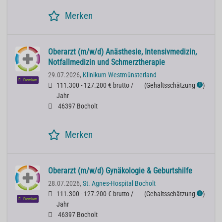
Merken
Oberarzt (m/w/d) Anästhesie, Intensivmedizin,
Notfallmedizin und Schmerztherapie
29.07.2026,
Klinikum Westmünsterland
Premium
111.300 - 127.200 € brutto /
(
Gehaltsschätzung
)
ℹ
Jahr
46397 Bocholt
Merken
Oberarzt (m/w/d) Gynäkologie & Geburtshilfe
28.07.2026,
St. Agnes-Hospital Bocholt
111.300 - 127.200 € brutto /
(
Gehaltsschätzung
)
ℹ
Premium
Jahr
46397 Bocholt