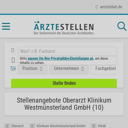
aerzteblatt.de
Bitte
passen Sie Ihre Privatsphäre-Einstellungen an
, um diese
Inhalte zu sehen.
Position
Unternehmen
Fachgebiet
Stellenangebote Oberarzt Klinikum
Westmünsterland GmbH (10)
Oberarzt
Klinikum Westmünsterland GmbH
Klinik