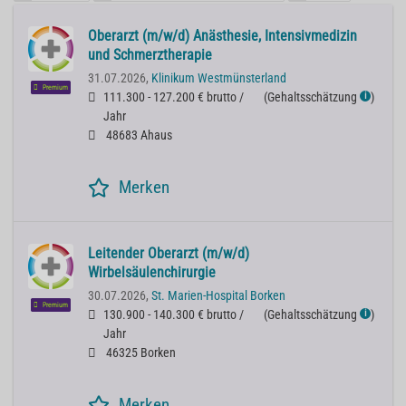
Oberarzt (m/w/d) Anästhesie, Intensivmedizin
und Schmerztherapie
31.07.2026,
Klinikum Westmünsterland
Premium
111.300 - 127.200 € brutto /
(
Gehaltsschätzung
)
ℹ
Jahr
48683 Ahaus
Merken
Leitender Oberarzt (m/w/d)
Wirbelsäulenchirurgie
30.07.2026,
St. Marien-Hospital Borken
Premium
130.900 - 140.300 € brutto /
(
Gehaltsschätzung
)
ℹ
Jahr
46325 Borken
Merken