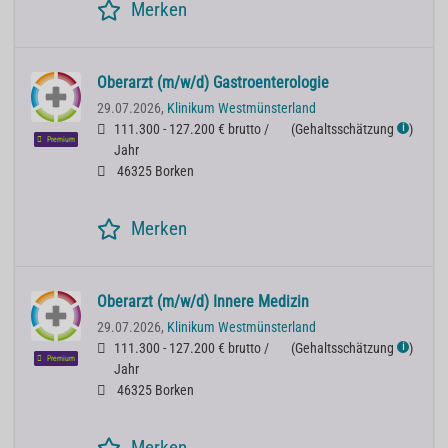
Merken
Oberarzt (m/w/d) Gastroenterologie
29.07.2026,
Klinikum Westmünsterland
111.300 - 127.200 € brutto /
(
Gehaltsschätzung
)
ℹ
Premium
Jahr
46325 Borken
Merken
Oberarzt (m/w/d) Innere Medizin
29.07.2026,
Klinikum Westmünsterland
111.300 - 127.200 € brutto /
(
Gehaltsschätzung
)
ℹ
Premium
Jahr
46325 Borken
Merken