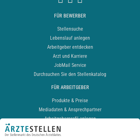
FÜR BEWERBER
Stellensuche
Lebenslauf anlegen
Arbeitgeber entdecken
Arzt und Karriere
JobMail Service
Durchsuchen Sie den Stellenkatalog
FÜR ARBEITGEBER
Produkte & Preise
Mediadaten & Ansprechpartner
Arbeitgeberprofil anlegen
Recruiting-Podcast