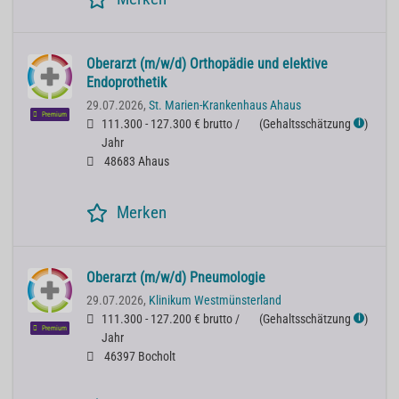
Oberarzt (m/w/d) Orthopädie und elektive
Endoprothetik
29.07.2026,
St. Marien-Krankenhaus Ahaus
Premium
111.300 - 127.300 € brutto /
(
Gehaltsschätzung
)
ℹ
Jahr
48683 Ahaus
Merken
Oberarzt (m/w/d) Pneumologie
29.07.2026,
Klinikum Westmünsterland
111.300 - 127.200 € brutto /
(
Gehaltsschätzung
)
ℹ
Premium
Jahr
46397 Bocholt