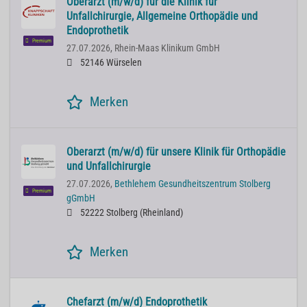
Oberarzt (m/w/d) für die Klinik für
Unfallchirurgie, Allgemeine Orthopädie und
Endoprothetik
Premium
27.07.2026,
Rhein-Maas Klinikum GmbH
52146 Würselen
Merken
Oberarzt (m/w/d) für unsere Klinik für Orthopädie
und Unfallchirurgie
27.07.2026,
Bethlehem Gesundheitszentrum Stolberg
Premium
gGmbH
52222 Stolberg (Rheinland)
Merken
Chefarzt (m/w/d) Endoprothetik