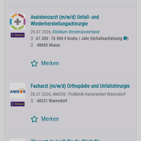
Assistenzarzt (m/w/d) Unfall- und
Wiederherstellungschirurgie
29.07.2026,
Klinikum Westmünsterland
Premium
67.300 - 73.900 € brutto / Jahr
(
Gehaltsschätzung
)
ℹ
48683 Ahaus
Merken
Facharzt (m/w/d) Orthopädie und Unfallchirurgie
28.07.2026,
AMEOS - Poliklinik Harsewinkel Warendorf
48231 Warendorf
Premium
Merken