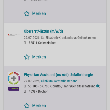
Merken
Oberarzt/-ärztin (m/w/d)
29.07.2026,
St. Elisabeth-Krankenhaus Geilenkirchen
52511 Geilenkirchen
Merken
Physician Assistant (m/w/d) Unfallchirurgie
29.07.2026,
Klinikum Westmünsterland
50.100 - 57.700 € brutto / Jahr
(
Gehaltsschätzung
)
ℹ
Premium
46397 Bocholt
Merken