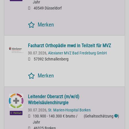
Jahr
40549 Düsseldorf
Merken
Facharzt Orthopädie mwd in Teilzeit für MVZ
30.07.2026,
Alexianer MVZ Bad Fredeburg GmbH
57392 Schmallenberg
Merken
Leitender Oberarzt (m/w/d)
Wirbelsäulenchirurgie
30.07.2026,
St. Marien-Hospital Borken
Premium
130.900 - 140.300 € brutto /
(
Gehaltsschätzung
)
ℹ
Jahr
46325 Borken