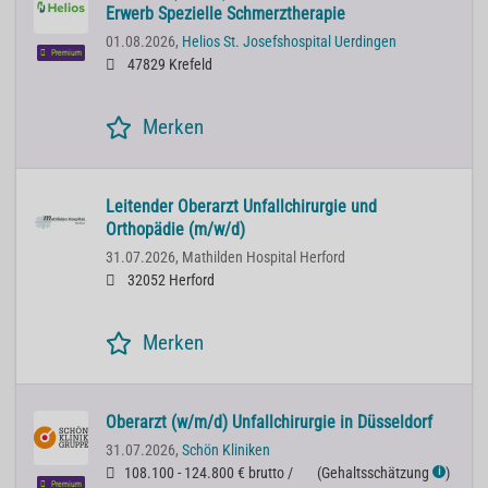
Erwerb Spezielle Schmerztherapie
01.08.2026,
Helios St. Josefshospital Uerdingen
Premium
47829 Krefeld
Merken
Leitender Oberarzt Unfallchirurgie und
Orthopädie (m/w/d)
31.07.2026,
Mathilden Hospital Herford
32052 Herford
Merken
Oberarzt (w/m/d) Unfallchirurgie in Düsseldorf
31.07.2026,
Schön Kliniken
108.100 - 124.800 € brutto /
(
Gehaltsschätzung
)
ℹ
Premium