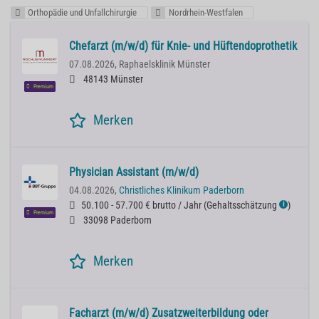
Orthopädie und Unfallchirurgie
Nordrhein-Westfalen
Chefarzt (m/w/d) für Knie- und Hüftendoprothetik
07.08.2026,
Raphaelsklinik Münster
48143 Münster
Premium
Merken
Physician Assistant (m/w/d)
04.08.2026,
Christliches Klinikum Paderborn
50.100 - 57.700 € brutto / Jahr
(
Gehaltsschätzung
)
ℹ
Premium
33098 Paderborn
Merken
Facharzt (m/w/d) Zusatzweiterbildung oder