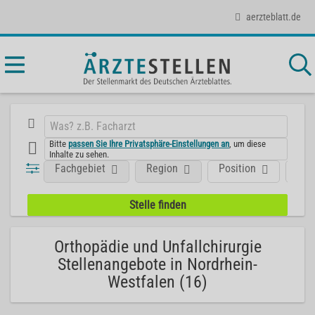
aerzteblatt.de
Bitte
passen Sie Ihre Privatsphäre-Einstellungen an
, um diese
Inhalte zu sehen.
Fachgebiet
Region
Position
Art
Orthopädie und Unfallchirurgie
Stellenangebote in Nordrhein-
Westfalen (16)