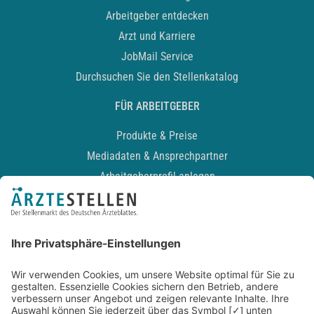
Arbeitgeber entdecken
Arzt und Karriere
JobMail Service
Durchsuchen Sie den Stellenkatalog
FÜR ARBEITGEBER
Produkte & Preise
Mediadaten & Ansprechpartner
Arbeitgeberprofil anlegen
Recruiting-Podcast
ALLGEMEIN
Impressum
Kontakt
Datenschutz