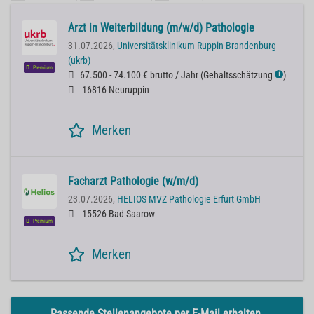
Arzt in Weiterbildung (m/w/d) Pathologie
31.07.2026,
Universitätsklinikum Ruppin-Brandenburg
(ukrb)
Premium
67.500 - 74.100 € brutto / Jahr
(
Gehaltsschätzung
)
ℹ
16816 Neuruppin
Merken
Facharzt Pathologie (w/m/d)
23.07.2026,
HELIOS MVZ Pathologie Erfurt GmbH
15526 Bad Saarow
Premium
Merken
Passende Stellenangebote per E-Mail erhalten.