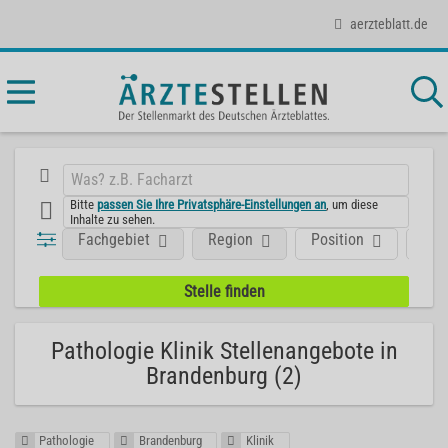
aerzteblatt.de
Bitte
passen Sie Ihre Privatsphäre-Einstellungen an
, um diese
Inhalte zu sehen.
Fachgebiet
Region
Position
Art
Pathologie Klinik Stellenangebote in
Brandenburg (2)
Pathologie
Brandenburg
Klinik