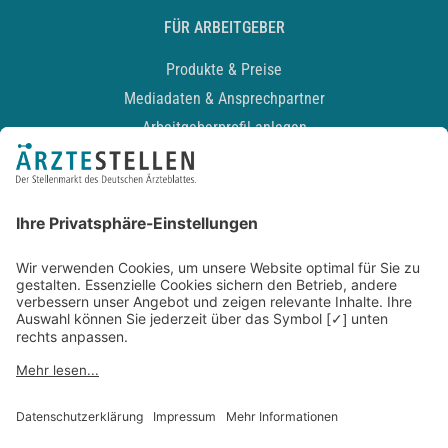
FÜR ARBEITGEBER
Produkte & Preise
Mediadaten & Ansprechpartner
Arbeitgeberprofil anlegen
Recruiting-Podcast
ALLGEMEIN
Impressum
Kontakt
Datenschutz
Newsletter
AGB