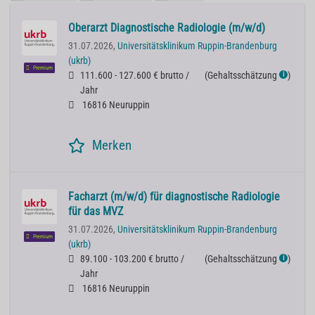
Oberarzt Diagnostische Radiologie (m/w/d)
31.07.2026,
Universitätsklinikum Ruppin-Brandenburg
(ukrb)
Premium
111.600 - 127.600 € brutto /
(
Gehaltsschätzung
)
ℹ
Jahr
16816 Neuruppin
Merken
Facharzt (m/w/d) für diagnostische Radiologie
für das MVZ
31.07.2026,
Universitätsklinikum Ruppin-Brandenburg
Premium
(ukrb)
89.100 - 103.200 € brutto /
(
Gehaltsschätzung
)
ℹ
Jahr
16816 Neuruppin