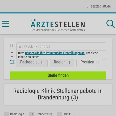
aerzteblatt.de
Bitte
passen Sie Ihre Privatsphäre-Einstellungen an
, um diese
Inhalte zu sehen.
Fachgebiet
Region
Position
Art
Radiologie Klinik Stellenangebote in
Brandenburg (3)
Radiologie
Brandenburg
Klinik