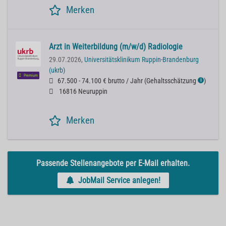
Merken
Arzt in Weiterbildung (m/w/d) Radiologie
29.07.2026,
Universitätsklinikum Ruppin-Brandenburg
(ukrb)
Premium
67.500 - 74.100 € brutto / Jahr
(
Gehaltsschätzung
)
ℹ
16816 Neuruppin
Merken
Passende Stellenangebote per E-Mail erhalten.
JobMail Service anlegen!