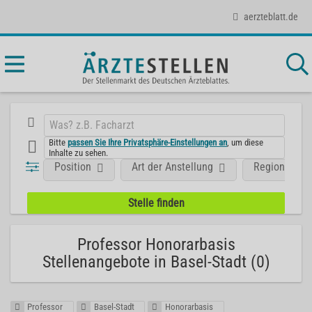
aerzteblatt.de
Bitte
passen Sie Ihre Privatsphäre-Einstellungen an
, um diese
Inhalte zu sehen.
Position
Art der Anstellung
Region
Professor Honorarbasis
Stellenangebote in Basel-Stadt (0)
Professor
Basel-Stadt
Honorarbasis