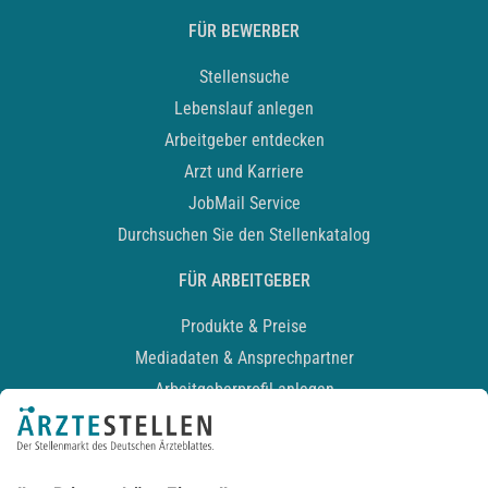
FÜR BEWERBER
Stellensuche
Lebenslauf anlegen
Arbeitgeber entdecken
Arzt und Karriere
JobMail Service
Durchsuchen Sie den Stellenkatalog
FÜR ARBEITGEBER
Produkte & Preise
Mediadaten & Ansprechpartner
Arbeitgeberprofil anlegen
Recruiting-Podcast
ALLGEMEIN