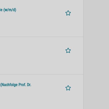
ie (w/m/d)
(Nachfolge Prof. Dr.