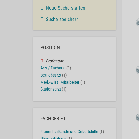
Neue Suche starten
Suche speichern
POSITION
Professor
Arzt / Facharzt
(3)
Betriebsarzt
(1)
Med.-Wiss. Mitarbeiter
(1)
Stationsarzt
(1)
FACHGEBIET
Frauenheilkunde und Geburtshilfe
(1)
Pharmakologie
(1)