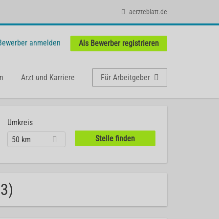
aerzteblatt.de
 Bewerber anmelden
Als Bewerber registrieren
n
Arzt und Karriere
Für Arbeitgeber
Umkreis
50 km
(3)