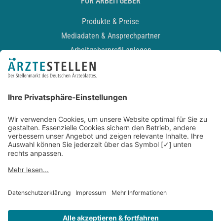
FÜR ARBEITGEBER
Produkte & Preise
Mediadaten & Ansprechpartner
Arbeitgeberprofil anlegen
Recruiting-Podcast
ALLGEMEIN
Impressum
Kontakt
Datenschutz
Newsletter
AGB