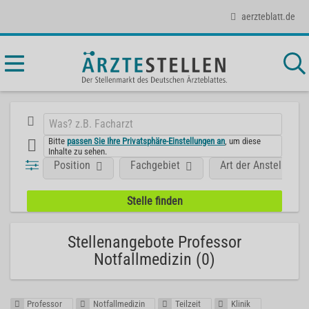
aerzteblatt.de
Bitte
passen Sie Ihre Privatsphäre-Einstellungen an
, um diese
Inhalte zu sehen.
Position
Fachgebiet
Art der Anstellung
Stellenangebote Professor
Notfallmedizin (0)
Professor
Notfallmedizin
Teilzeit
Klinik