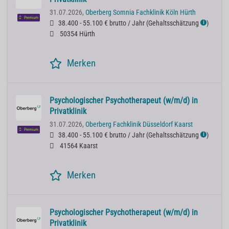
31.07.2026,
Oberberg Somnia Fachklinik Köln Hürth
Premium
38.400 - 55.100 € brutto / Jahr
(
Gehaltsschätzung
)
ℹ
50354 Hürth
Merken
Psychologischer Psychotherapeut (w/m/d) in
Privatklinik
31.07.2026,
Oberberg Fachklinik Düsseldorf Kaarst
Premium
38.400 - 55.100 € brutto / Jahr
(
Gehaltsschätzung
)
ℹ
41564 Kaarst
Merken
Psychologischer Psychotherapeut (w/m/d) in
Privatklinik