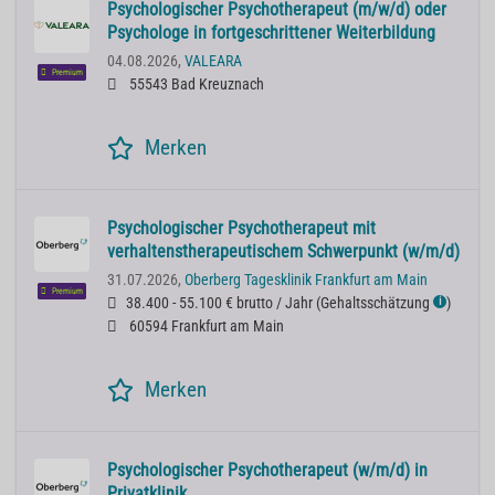
Psychologischer Psychotherapeut (m/w/d) oder
Psychologe in fortgeschrittener Weiterbildung
04.08.2026,
VALEARA
Premium
55543 Bad Kreuznach
Merken
Psychologischer Psychotherapeut mit
verhaltenstherapeutischem Schwerpunkt (w/m/d)
31.07.2026,
Oberberg Tagesklinik Frankfurt am Main
Premium
38.400 - 55.100 € brutto / Jahr
(
Gehaltsschätzung
)
ℹ
60594 Frankfurt am Main
Merken
Psychologischer Psychotherapeut (w/m/d) in
Privatklinik