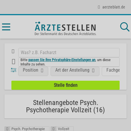
aerzteblatt.de
Bitte
passen Sie Ihre Privatsphäre-Einstellungen an
, um diese
Inhalte zu sehen.
Position
Art der Anstellung
Fachgebiet
Stellenangebote Psych.
Psychotherapie Vollzeit (16)
Psych. Psychotherapie
Vollzeit