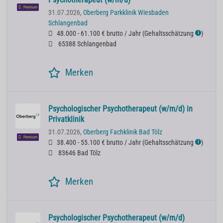
Premium
31.07.2026,
Oberberg Parkklinik Wiesbaden
Schlangenbad
48.000 - 61.100 € brutto / Jahr
(
Gehaltsschätzung
)
ℹ
65388 Schlangenbad
Merken
Psychologischer Psychotherapeut (w/m/d) in
Privatklinik
31.07.2026,
Oberberg Fachklinik Bad Tölz
Premium
38.400 - 55.100 € brutto / Jahr
(
Gehaltsschätzung
)
ℹ
83646 Bad Tölz
Merken
Psychologischer Psychotherapeut (w/m/d)