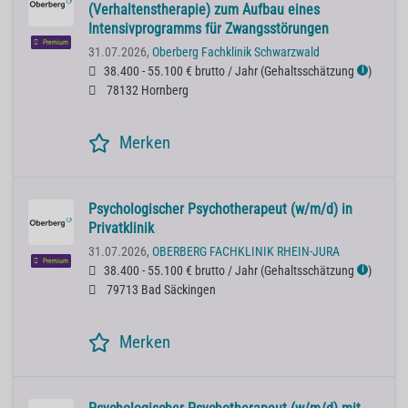
(Verhaltenstherapie) zum Aufbau eines
Intensivprogramms für Zwangsstörungen
Premium
31.07.2026,
Oberberg Fachklinik Schwarzwald
38.400 - 55.100 € brutto / Jahr
(
Gehaltsschätzung
)
ℹ
78132 Hornberg
Merken
Psychologischer Psychotherapeut (w/m/d) in
Privatklinik
31.07.2026,
OBERBERG FACHKLINIK RHEIN-JURA
Premium
38.400 - 55.100 € brutto / Jahr
(
Gehaltsschätzung
)
ℹ
79713 Bad Säckingen
Merken