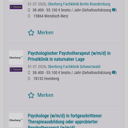
31.07.2026,
Oberberg Fachklinik Berlin Brandenburg
Premium
38.400 - 55.100 € brutto / Jahr
(
Gehaltsschätzung
)
ℹ
15864 Wendisch Rietz
Merken
Psychologischer Psychotherapeut (w/m/d) in
Privatklinik in naturnaher Lage
31.07.2026,
Oberberg Fachklinik Schwarzwald
Premium
38.400 - 55.100 € brutto / Jahr
(
Gehaltsschätzung
)
ℹ
78132 Hornberg
Merken
Psychologe (w/m/d) in fortgeschrittener
Therapieausbildung oder approbierter
Psychotherapeut (w/m/d)