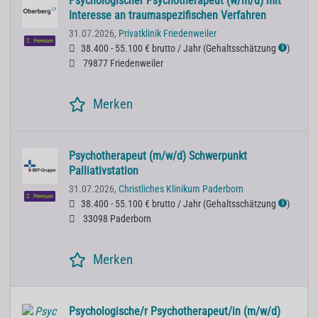
Psychologischer Psychotherapeut (w/m/d) mit
Interesse an traumaspezifischen Verfahren
31.07.2026,
Privatklinik Friedenweiler
Premium
38.400 - 55.100 € brutto / Jahr
(
Gehaltsschätzung
)
ℹ
79877 Friedenweiler
Merken
Psychotherapeut (m/w/d) Schwerpunkt
Palliativstation
31.07.2026,
Christliches Klinikum Paderborn
Premium
38.400 - 55.100 € brutto / Jahr
(
Gehaltsschätzung
)
ℹ
33098 Paderborn
Merken
Psychologische/r Psychotherapeut/in (m/w/d)