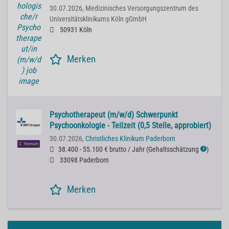
30.07.2026,
Medizinisches Versorgungszentrum des
Universitätsklinikums Köln gGmbH
50931 Köln
Merken
Psychotherapeut (m/w/d) Schwerpunkt
Psychoonkologie - Teilzeit (0,5 Stelle, approbiert)
30.07.2026,
Christliches Klinikum Paderborn
Premium
38.400 - 55.100 € brutto / Jahr
(
Gehaltsschätzung
)
ℹ
33098 Paderborn
Merken