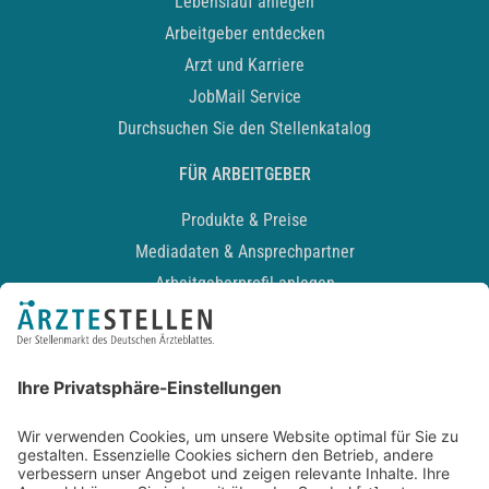
Lebenslauf anlegen
Arbeitgeber entdecken
Arzt und Karriere
JobMail Service
Durchsuchen Sie den Stellenkatalog
FÜR ARBEITGEBER
Produkte & Preise
Mediadaten & Ansprechpartner
Arbeitgeberprofil anlegen
Recruiting-Podcast
ALLGEMEIN
Impressum
Kontakt
Datenschutz