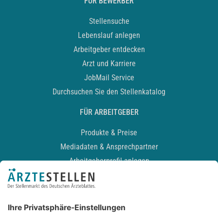
FÜR BEWERBER
Stellensuche
Lebenslauf anlegen
Arbeitgeber entdecken
Arzt und Karriere
JobMail Service
Durchsuchen Sie den Stellenkatalog
FÜR ARBEITGEBER
Produkte & Preise
Mediadaten & Ansprechpartner
Arbeitgeberprofil anlegen
Recruiting-Podcast
ALLGEMEIN
Impressum