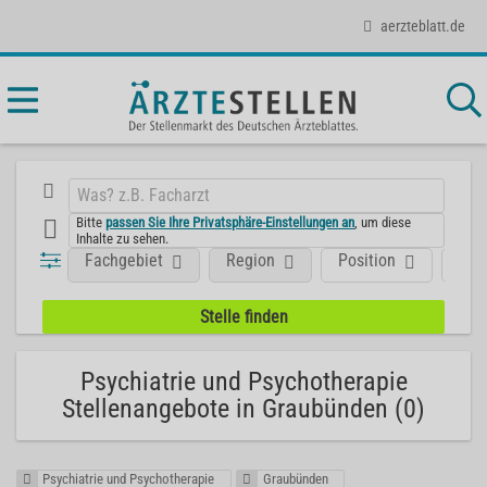
aerzteblatt.de
Bitte
passen Sie Ihre Privatsphäre-Einstellungen an
, um diese
Inhalte zu sehen.
Fachgebiet
Region
Position
Art
Psychiatrie und Psychotherapie
Stellenangebote in Graubünden (0)
Psychiatrie und Psychotherapie
Graubünden