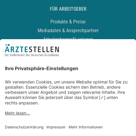
FÜR ARBEITGEBER
Produkte & Preise
Mediadaten & Ansprechpartner
Arbeitgeberprofil anlegen
Recruiting-Podcast
ALLGEMEIN
Impressum
Kontakt
Datenschutz
Newsletter
AGB