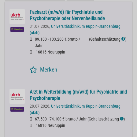
Facharzt (m/w/d) für Psychiatrie und
Psychotherapie oder Nervenheilkunde
31.07.2026,
Universitätsklinikum Ruppin-Brandenburg
Premium
(ukrb)
89.100 - 103.200 € brutto /
(
Gehaltsschätzung
)
ℹ
Jahr
16816 Neuruppin
Merken
Arzt in Weiterbildung (m/w/d) für Psychiatrie und
Psychotherapie
28.07.2026,
Universitätsklinikum Ruppin-Brandenburg
Premium
(ukrb)
67.500 - 74.100 € brutto / Jahr
(
Gehaltsschätzung
)
ℹ
16816 Neuruppin