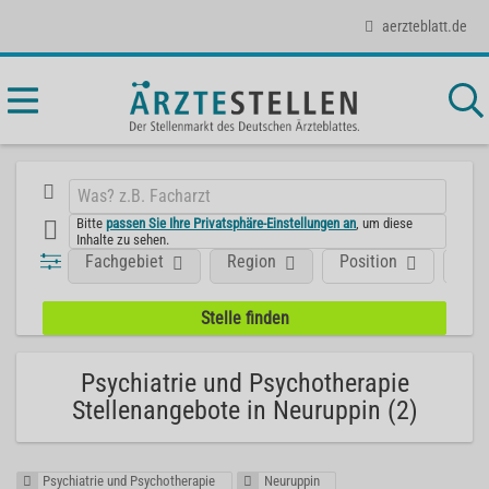
aerzteblatt.de
Bitte
passen Sie Ihre Privatsphäre-Einstellungen an
, um diese
Inhalte zu sehen.
Fachgebiet
Region
Position
Art
Psychiatrie und Psychotherapie
Stellenangebote in Neuruppin (2)
Psychiatrie und Psychotherapie
Neuruppin