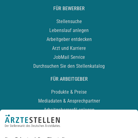
FÜR BEWERBER
Stellensuche
Lebenslauf anlegen
Arbeitgeber entdecken
Arzt und Karriere
JobMail Service
Durchsuchen Sie den Stellenkatalog
FÜR ARBEITGEBER
Produkte & Preise
Mediadaten & Ansprechpartner
Arbeitgeberprofil anlegen
Recruiting-Podcast
ALLGEMEIN