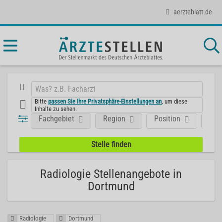
aerzteblatt.de
Bitte
passen Sie Ihre Privatsphäre-Einstellungen an
, um diese
Inhalte zu sehen.
Fachgebiet
Region
Position
Art
Radiologie Stellenangebote in
Dortmund
Radiologie
Dortmund