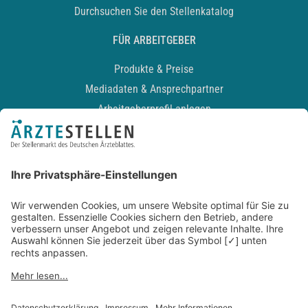
Durchsuchen Sie den Stellenkatalog
FÜR ARBEITGEBER
Produkte & Preise
Mediadaten & Ansprechpartner
Arbeitgeberprofil anlegen
Recruiting-Podcast
ALLGEMEIN
Impressum
Kontakt
Datenschutz
Newsletter
AGB