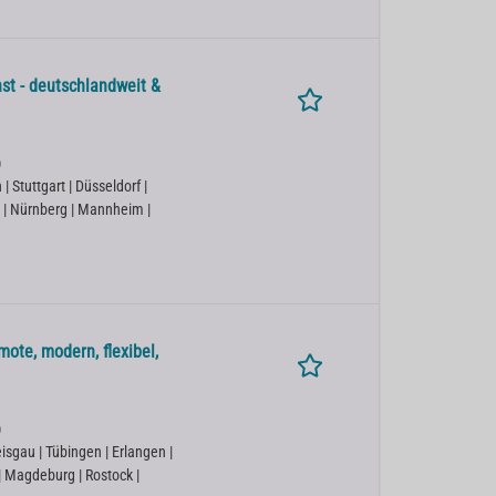
st - deutschlandweit &
)
 Stuttgart | Düsseldorf |
 | Nürnberg | Mannheim |
ote, modern, flexibel,
)
isgau | Tübingen | Erlangen |
 | Magdeburg | Rostock |