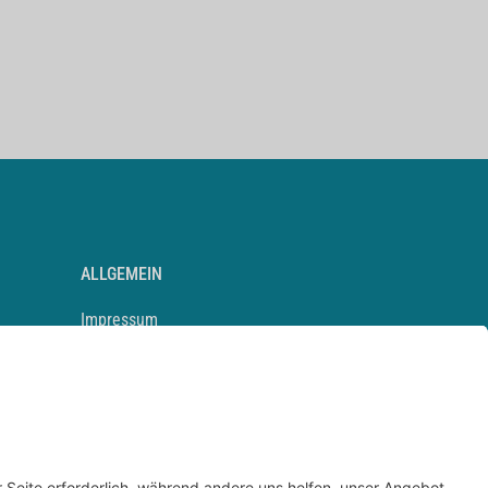
ALLGEMEIN
Impressum
Kontakt
Datenschutz
Newsletter
AGB