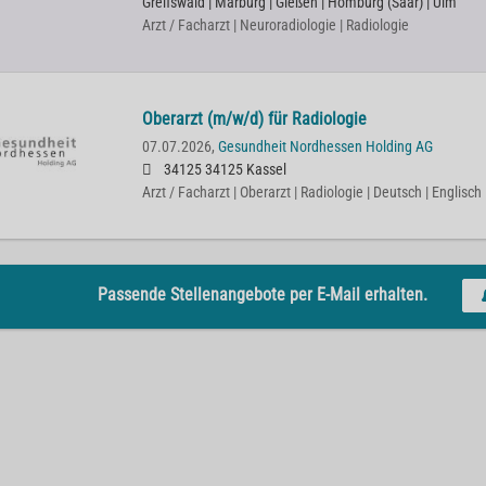
Greifswald | Marburg | Gießen | Homburg (Saar) | Ulm
Arzt / Facharzt | Neuroradiologie | Radiologie
Oberarzt (m/w/d) für Radiologie
07.07.2026,
Gesundheit Nordhessen Holding AG
34125 34125 Kassel
Arzt / Facharzt | Oberarzt | Radiologie | Deutsch | Englisch
Passende Stellenangebote per E-Mail erhalten.