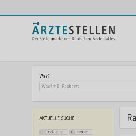
Was?
Ra
AKTUELLE SUCHE
Radiologie
Hessen