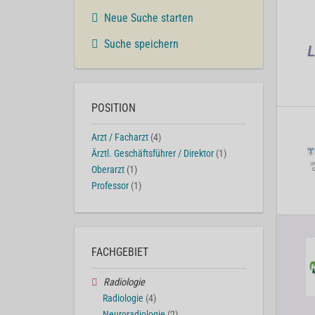
Neue Suche starten
Suche speichern
POSITION
Arzt / Facharzt
(4)
Ärztl. Geschäftsführer / Direktor
(1)
Oberarzt
(1)
Professor
(1)
FACHGEBIET
Radiologie
Radiologie
(4)
Neuroradiologie
(2)