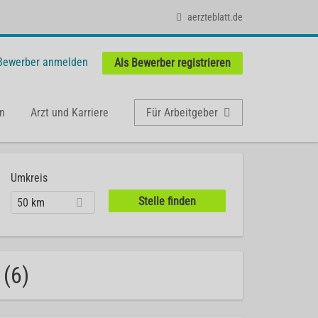
aerzteblatt.de
 Bewerber anmelden
Als Bewerber registrieren
n
Arzt und Karriere
Für Arbeitgeber
Umkreis
50 km
 (6)